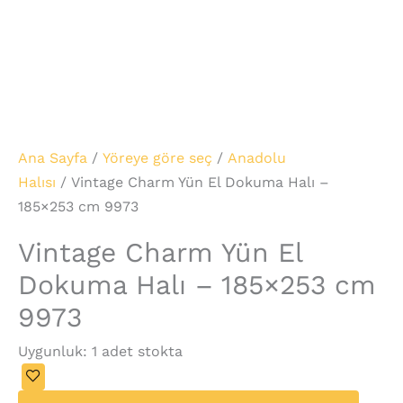
Ana Sayfa
/
Yöreye göre seç
/
Anadolu
Halısı
/ Vintage Charm Yün El Dokuma Halı –
185×253 cm 9973
Vintage Charm Yün El
Dokuma Halı – 185×253 cm
9973
Uygunluk:
1 adet stokta