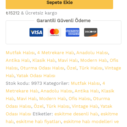
Sepete Ekle
₺
15212
& Ücretsiz kargo
Garantili Güvenli Ödeme
Mutfak Halısı
,
4 Metrekare Halı
,
Anadolu Halısı
,
Antika Halı
,
Klasik Halı
,
Mavi Halı
,
Modern Halı
,
Ofis
Halısı
,
Oturma Odası Halısı
,
Özel
,
Türk Halısı
,
Vintage
Halı
,
Yatak Odası Halısı
Stok kodu:
9973
Kategoriler:
Mutfak Halısı
,
4
Metrekare Halı
,
Anadolu Halısı
,
Antika Halı
,
Klasik
Halı
,
Mavi Halı
,
Modern Halı
,
Ofis Halısı
,
Oturma
Odası Halısı
,
Özel
,
Türk Halısı
,
Vintage Halı
,
Yatak
Odası Halısı
Etiketler:
eskitme desenli halı
,
eskitme
halı
,
eskitme halı fiyatları
,
eskitme halı modelleri ve