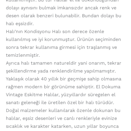
dolayı aynısını bulmak imkansızdır ancak renk ve
desen olarak benzeri bulunabilir. Bundan dolayı bu
halı eşsizdir.
Halı’nın Kondisyonu Halı son derece özenle
kullanılmış ve iyi korunmuştur. Ürünün seçiminden
sonra tekrar kullanıma girmesi için traşlanmış ve
temizlenmiştir.
Ayrıca halı tamamen natureldir yani onarım, tekrar
şekillendirme yada renklendirilme yapılmamıştır.
Yaklaşık olarak 40 yıllık bir geçmişe sahip olmasına
rağmen modern bir görünüme sahiptir. El Dokuma
Vintage Eskitme Halılar, yüzyıllardır süregelen el
sanatı geleneği ile üretilen özel bir halı türüdür.
Doğal malzemeler kullanılarak özenle dokunan bu
halılar, eşsiz desenleri ve canlı renkleriyle evinize
sıcaklık ve karakter katarken, uzun yıllar boyunca