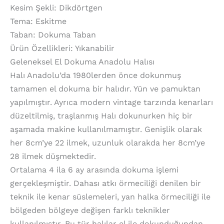
Kesim Şekli: Dikdörtgen
Tema: Eskitme
Taban: Dokuma Taban
Ürün Özellikleri: Yıkanabilir
Geleneksel El Dokuma Anadolu Halısı
Halı Anadolu’da 1980lerden önce dokunmuş
tamamen el dokuma bir halıdır. Yün ve pamuktan
yapılmıştır. Ayrıca modern vintage tarzında kenarları
düzeltilmiş, traşlanmış Halı dokunurken hiç bir
aşamada makine kullanılmamıştır. Genişlik olarak
her 8cm’ye 22 ilmek, uzunluk olarakda her 8cm’ye
28 ilmek düşmektedir.
Ortalama 4 ila 6 ay arasında dokuma işlemi
gerçekleşmiştir. Dahası atkı örmeciliği denilen bir
teknik ile kenar süslemeleri, yan halka örmeciliği ile
bölgeden bölgeye değişen farklı teknikler
kullanılmıştır. Bu tür halılar el ile dokunduğundan