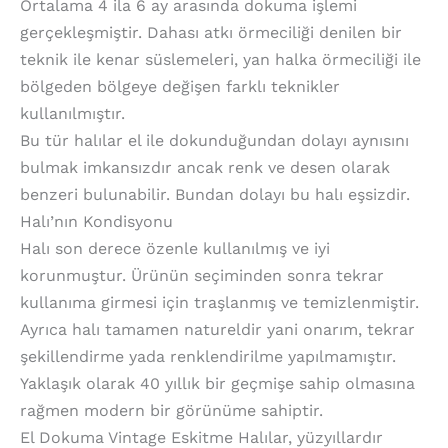
Ortalama 4 ila 6 ay arasında dokuma işlemi
gerçekleşmiştir. Dahası atkı örmeciliği denilen bir
teknik ile kenar süslemeleri, yan halka örmeciliği ile
bölgeden bölgeye değişen farklı teknikler
kullanılmıştır.
Bu tür halılar el ile dokunduğundan dolayı aynısını
bulmak imkansızdır ancak renk ve desen olarak
benzeri bulunabilir. Bundan dolayı bu halı eşsizdir.
Halı’nın Kondisyonu
Halı son derece özenle kullanılmış ve iyi
korunmuştur. Ürünün seçiminden sonra tekrar
kullanıma girmesi için traşlanmış ve temizlenmiştir.
Ayrıca halı tamamen natureldir yani onarım, tekrar
şekillendirme yada renklendirilme yapılmamıştır.
Yaklaşık olarak 40 yıllık bir geçmişe sahip olmasına
rağmen modern bir görünüme sahiptir.
El Dokuma Vintage Eskitme Halılar, yüzyıllardır