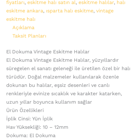
fiyatları
,
eskitme halı satın al
,
eskitme halılar
,
halı
eskitme ankara
,
ısparta halı eskitme
,
vintage
eskitme halı
Açıklama
Taksit Planları
El Dokuma Vintage Eskitme Halılar
El Dokuma Vintage Eskitme Halılar, yüzyıllardır
süregelen el sanatı geleneği ile üretilen özel bir halı
türüdür. Doğal malzemeler kullanılarak özenle
dokunan bu halılar, eşsiz desenleri ve canlı
renkleriyle evinize sıcaklık ve karakter katarken,
uzun yıllar boyunca kullanım sağlar
Ürün Özellikleri
İplik Cinsi: Yün İplik
Hav Yüksekliği: 10 – 12mm
Dokuma: El Dokuma