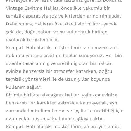
Profesyonel temizlik talimatlarına göre, El Dokuma
Vintage Eskitme Halılar, öncelikle vakumlu bir
temizlik aparatıyla toz ve kirlerden arındırılmalıdır.
Daha sonra, halıların özel özelliklerini koruyacak
şekilde, doğal sabun ve su kullanarak hafifçe
ovularak temizlenebilir.
Sempati Halı olarak, müşterilerimize benzersiz el
dokuma vintage eskitme halılar sunuyoruz. Her biri
özenle tasarlanmış ve üretilmiş olan bu halılar,
evinize benzersiz bir atmosfer katarken, doğru
temizlik yöntemleri ile de uzun yıllar boyunca
kullanım sağlar.
Bizimle birlikte alacağınız halılar, yalnızca evinize
benzersiz bir karakter katmakla kalmayacak, aynı
zamanda kaliteli malzeme ve işçilik ile üretildiği için
uzun yıllar boyunca kullanım sağlayacaktır.
Sempati Halı olarak, müşterilerimize en iyi hizmeti