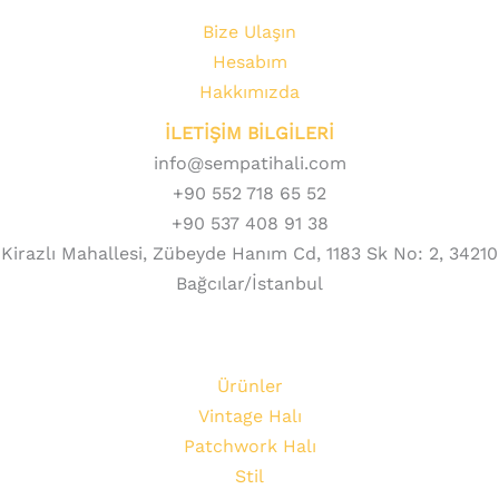
Bize Ulaşın
Hesabım
Hakkımızda
İLETİŞİM BİLGİLERİ
info@sempatihali.com
+90 552 718 65 52
+90 537 408 91 38
Kirazlı Mahallesi, Zübeyde Hanım Cd, 1183 Sk No: 2, 34210
Bağcılar/İstanbul
Ürünler
Vintage Halı
Patchwork Halı
Stil