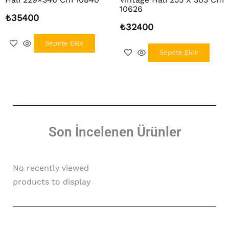
10626
₺
35400
₺
32400
Sepete Ekle
Sepete Ekle
Son İncelenen Ürünler​
No recently viewed
products to display