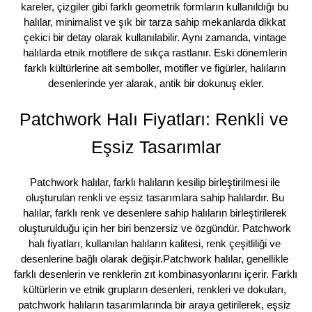
kareler, çizgiler gibi farklı geometrik formların kullanıldığı bu 
halılar, minimalist ve şık bir tarza sahip mekanlarda dikkat 
çekici bir detay olarak kullanılabilir. Aynı zamanda, vintage 
halılarda etnik motiflere de sıkça rastlanır. Eski dönemlerin 
farklı kültürlerine ait semboller, motifler ve figürler, halıların 
desenlerinde yer alarak, antik bir dokunuş ekler.
Patchwork Halı Fiyatları: Renkli ve 
Eşsiz Tasarımlar
Patchwork halılar, farklı halıların kesilip birleştirilmesi ile 
oluşturulan renkli ve eşsiz tasarımlara sahip halılardır. Bu 
halılar, farklı renk ve desenlere sahip halıların birleştirilerek 
oluşturulduğu için her biri benzersiz ve özgündür. Patchwork 
halı fiyatları, kullanılan halıların kalitesi, renk çeşitliliği ve 
desenlerine bağlı olarak değişir.Patchwork halılar, genellikle 
farklı desenlerin ve renklerin zıt kombinasyonlarını içerir. Farklı 
kültürlerin ve etnik grupların desenleri, renkleri ve dokuları, 
patchwork halıların tasarımlarında bir araya getirilerek, eşsiz 