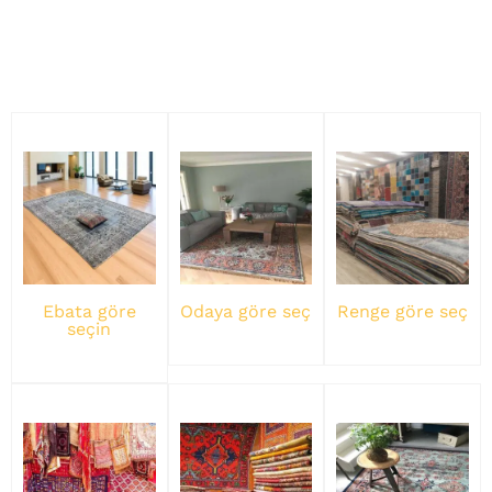
Ebata göre
Odaya göre seç
Renge göre seç
seçin