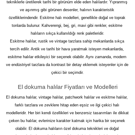
tekniklerle üretilerek tarihi bir görünüm elde eden halılardır. Yıpranmış 
ve aşınmış gibi görünen desenler, halının karakteristik 
özelliklerindendir. Eskitme halı modelleri, genellikle doğal ve toprak 
tonlarda bulunur. Kahverengi, bej, gri, mavi gibi renkler, eskitme 
halıların sıkça kullanıldığı renk paletleridir.
Eskitme halılar, rustik ve vintage tarzlara sahip mekanlarda sıkça 
tercih edilir. Antik ve tarihi bir hava yaratmak isteyen mekanlarda, 
eskitme halılar etkileyici bir seçenek olabilir. Aynı zamanda, modern 
ve endüstriyel tarzlara da kontrast bir detay eklemek isteyenler için de 
çekici bir seçimdir.
El dokuma halılar Fiyatları ve Modelleri
El dokuma halılar, vintage halılar, patchwork halılar ve eskitme halılar, 
farklı tarzlara ve zevklere hitap eden eşsiz ve ilgi çekici halı 
modelleridir. Her biri kendi özellikleri ve benzersiz tasarımları ile dikkat 
çeken bu halılar, evlerinize karakter katmak için harika bir seçenek 
olabilir. El dokuma halıların özel dokuma teknikleri ve doğal 