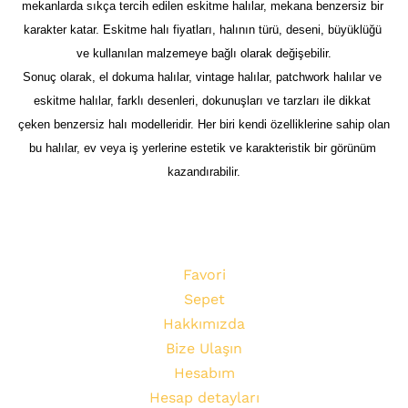
mekanlarda sıkça tercih edilen eskitme halılar, mekana benzersiz bir 
karakter katar. Eskitme halı fiyatları, halının türü, deseni, büyüklüğü 
ve kullanılan malzemeye bağlı olarak değişebilir.
Sonuç olarak, el dokuma halılar, vintage halılar, patchwork halılar ve 
eskitme halılar, farklı desenleri, dokunuşları ve tarzları ile dikkat 
çeken benzersiz halı modelleridir. Her biri kendi özelliklerine sahip olan 
bu halılar, ev veya iş yerlerine estetik ve karakteristik bir görünüm 
kazandırabilir.
Favori
Sepet
Hakkımızda
Bize Ulaşın
Hesabım
Hesap detayları