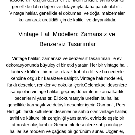
genellikle daha değerli ve dolayısıyla daha pahalı olabilir. 
Vintage halılar, genellikle el dokuması ve doğal malzemeler 
kullanılarak üretildiği için de kaliteli ve dayanıklıdır.
Vintage Halı Modelleri: Zamansız ve 
Benzersiz Tasarımlar
Vintage halılar, zamansız ve benzersiz tasarımları ile ev 
dekorasyonunda büyüleyici bir etki yaratır. Her bir vintage halı, 
tarihi ve kültürel bir miras olarak kabul edilir ve bu nedenle 
kendine özgü bir karaktere sahiptir. Vintage halı modelleri, 
farklı desenler, renkler ve dokular içerir.Geleneksel desenlere 
sahip olan vintage halılar, geçmiş dönemlerin zanaatkârlık 
becerilerini yansıtır. El dokumasıyla üretilen bu halılar, 
genellikle karmaşık ve detaylı desenler içerir. Osmanlı, Pers, 
Hint gibi farklı kültürlerin desenlerine sahip olan vintage halılar, 
tarihi ve kültürel bir zenginliği yansıtarak, evinizde eşsiz bir 
atmosfer oluşturabilir.Geometrik desenlere sahip vintage 
halılar ise modern ve çağdaş bir görünüm sunar. Üçgenler, 