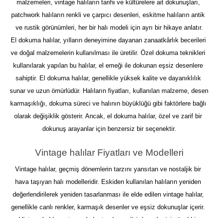
malzemeleri, vintage halıların tarihi ve kültürelere ait dokunuşları, 
patchwork halıların renkli ve çarpıcı desenleri, eskitme halıların antik 
ve rustik görünümleri, her bir halı modeli için ayrı bir hikaye anlatır.
El dokuma halılar, yılların deneyimine dayanan zanaatkârlık becerileri 
ve doğal malzemelerin kullanılması ile üretilir. Özel dokuma teknikleri 
kullanılarak yapılan bu halılar, el emeği ile dokunan eşsiz desenlere 
sahiptir. El dokuma halılar, genellikle yüksek kalite ve dayanıklılık 
sunar ve uzun ömürlüdür. Halıların fiyatları, kullanılan malzeme, desen 
karmaşıklığı, dokuma süreci ve halının büyüklüğü gibi faktörlere bağlı 
olarak değişiklik gösterir. Ancak, el dokuma halılar, özel ve zarif bir 
dokunuş arayanlar için benzersiz bir seçenektir.
Vintage halılar Fiyatları ve Modelleri
Vintage halılar, geçmiş dönemlerin tarzını yansıtan ve nostaljik bir 
hava taşıyan halı modelleridir. Eskiden kullanılan halıların yeniden 
değerlendirilerek yeniden tasarlanması ile elde edilen vintage halılar, 
genellikle canlı renkler, karmaşık desenler ve eşsiz dokunuşlar içerir. 