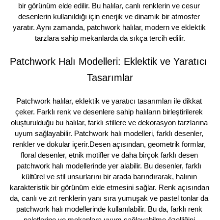
bir görünüm elde edilir. Bu halılar, canlı renklerin ve cesur 
desenlerin kullanıldığı için enerjik ve dinamik bir atmosfer 
yaratır. Aynı zamanda, patchwork halılar, modern ve eklektik 
tarzlara sahip mekanlarda da sıkça tercih edilir.
Patchwork Halı Modelleri: Eklektik ve Yaratıcı 
Tasarımlar
Patchwork halılar, eklektik ve yaratıcı tasarımları ile dikkat 
çeker. Farklı renk ve desenlere sahip halıların birleştirilerek 
oluşturulduğu bu halılar, farklı stillere ve dekorasyon tarzlarına 
uyum sağlayabilir. Patchwork halı modelleri, farklı desenler, 
renkler ve dokular içerir.Desen açısından, geometrik formlar, 
floral desenler, etnik motifler ve daha birçok farklı desen 
patchwork halı modellerinde yer alabilir. Bu desenler, farklı 
kültürel ve stil unsurlarını bir arada barındırarak, halının 
karakteristik bir görünüm elde etmesini sağlar. Renk açısından 
da, canlı ve zıt renklerin yanı sıra yumuşak ve pastel tonlar da 
patchwork halı modellerinde kullanılabilir. Bu da, farklı renk 
paletlerine ve mekanlara uyum sağlayabilme özelliğini 