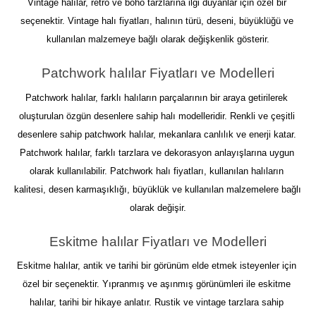
Vintage halılar, retro ve boho tarzlarına ilgi duyanlar için özel bir 
seçenektir. Vintage halı fiyatları, halının türü, deseni, büyüklüğü ve 
kullanılan malzemeye bağlı olarak değişkenlik gösterir.
Patchwork halılar Fiyatları ve Modelleri
Patchwork halılar, farklı halıların parçalarının bir araya getirilerek 
oluşturulan özgün desenlere sahip halı modelleridir. Renkli ve çeşitli 
desenlere sahip patchwork halılar, mekanlara canlılık ve enerji katar. 
Patchwork halılar, farklı tarzlara ve dekorasyon anlayışlarına uygun 
olarak kullanılabilir. Patchwork halı fiyatları, kullanılan halıların 
kalitesi, desen karmaşıklığı, büyüklük ve kullanılan malzemelere bağlı 
olarak değişir.
Eskitme halılar Fiyatları ve Modelleri
Eskitme halılar, antik ve tarihi bir görünüm elde etmek isteyenler için 
özel bir seçenektir. Yıpranmış ve aşınmış görünümleri ile eskitme 
halılar, tarihi bir hikaye anlatır. Rustik ve vintage tarzlara sahip 