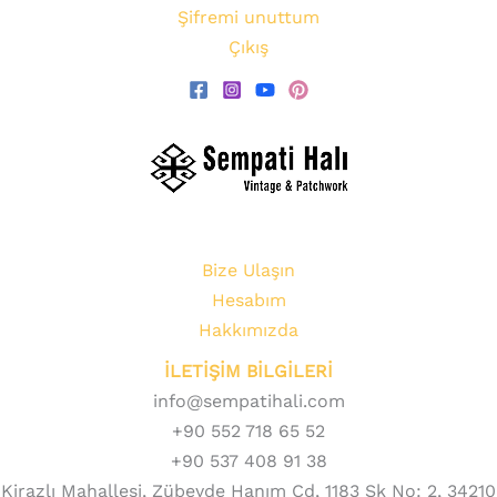
Şifremi unuttum
Çıkış
Bize Ulaşın
Hesabım
Hakkımızda
İLETİŞİM BİLGİLERİ
info@sempatihali.com
+90 552 718 65 52
+90 537 408 91 38
Kirazlı Mahallesi, Zübeyde Hanım Cd, 1183 Sk No: 2, 34210