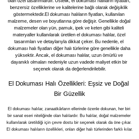
olan özel tasarımlardır. Üstelik, el dokuması halıların fiyatları, 
benzersiz özelliklerine ve kalitelerine bağlı olarak değişiklik 
göstermektedir.El dokuması halıların fiyatları, kullanılan 
malzeme, desen ve boyutlarına göre değişir. Genellikle doğal 
malzemeler olan yün, pamuk, ipek ve keten gibi kaliteli 
materyaller kullanılarak üretilen el dokuması halılar, özel 
tasarımları ve detaylarıyla dikkat çeker. Bu nedenle, el 
dokuması halı fiyatları diğer halı türlerine göre genellikle daha 
yüksektir. Ancak, el dokuması halılar, uzun ömürlü ve 
dayanıklı olmaları nedeniyle uzun vadede maliyet etkin bir 
seçenek olarak da değerlendirilebilir.
El Dokuması Halı Özellikleri: Eşsiz ve Doğal 
Bir Güzellik
El dokuması halılar, zanaatkârların ellerinde özenle dokunan, her biri 
bir sanat eseri niteliğinde olan halılardır. Bu halılar, doğal malzemeler 
kullanılarak üretildiği için çevre dostu bir seçenek olarak da öne çıkar. 
El dokuması halıların özellikleri, onları diğer halı türlerinden farklı kılar.