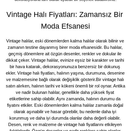
Vintage Halı Fiyatları: Zamansız Bir 
Moda Efsanesi
Vintage halılar, eski dönemlerden kalma halılar olarak bilinir ve 
zamanın testine dayanmış birer moda efsanesidir. Bu halılar, 
geçmiş dönemlere ait özgün desenler, renkler ve dokular ile 
dikkat çeker. Vintage halılar, evinize eşsiz bir karakter ve tarihi 
bir hava katarak, dekorasyonunuza benzersiz bir dokunuş 
ekler. Vintage halı fiyatları, halının yaşına, durumuna, desenine 
ve malzemesine bağlı olarak değişiklik gösterir.Bir vintage halı 
satın alırken, halının tarihi ve kökeni önemli bir rol oynar. Antika 
ve nadir bulunan halılar, genellikle daha yüksek fiyat 
etiketlerine sahip olabilir. Aynı zamanda, halının durumu da 
fiyatını etkiler. Eski dönemlerden kalma halılar zamanla doğal 
olarak aşınabilir ve hasar görebilir, bu nedenle daha iyi 
korunmuş ve daha iyi durumda olanlar daha değerli olabilir. 
Desen, renk ve malzeme de vintage halı fiyatlarını etkileyen 
faktörlerdir. Özgün desenler ve nadir renklere sahip olanlar 