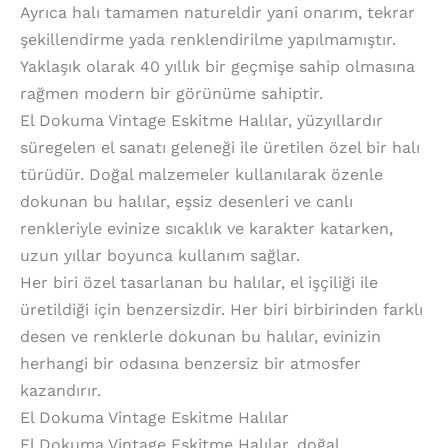
Ayrıca halı tamamen natureldir yani onarım, tekrar
şekillendirme yada renklendirilme yapılmamıştır.
Yaklaşık olarak 40 yıllık bir geçmişe sahip olmasına
rağmen modern bir görünüme sahiptir.
El Dokuma Vintage Eskitme Halılar, yüzyıllardır
süregelen el sanatı geleneği ile üretilen özel bir halı
türüdür. Doğal malzemeler kullanılarak özenle
dokunan bu halılar, eşsiz desenleri ve canlı
renkleriyle evinize sıcaklık ve karakter katarken,
uzun yıllar boyunca kullanım sağlar.
Her biri özel tasarlanan bu halılar, el işçiliği ile
üretildiği için benzersizdir. Her biri birbirinden farklı
desen ve renklerle dokunan bu halılar, evinizin
herhangi bir odasına benzersiz bir atmosfer
kazandırır.
El Dokuma Vintage Eskitme Halılar
El Dokuma Vintage Eskitme Halılar, doğal