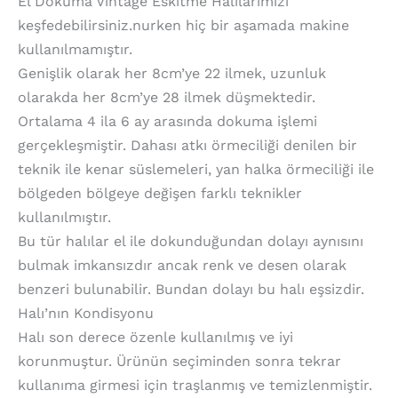
El Dokuma Vintage Eskitme Halılarımızı
keşfedebilirsiniz.nurken hiç bir aşamada makine
kullanılmamıştır.
Genişlik olarak her 8cm’ye 22 ilmek, uzunluk
olarakda her 8cm’ye 28 ilmek düşmektedir.
Ortalama 4 ila 6 ay arasında dokuma işlemi
gerçekleşmiştir. Dahası atkı örmeciliği denilen bir
teknik ile kenar süslemeleri, yan halka örmeciliği ile
bölgeden bölgeye değişen farklı teknikler
kullanılmıştır.
Bu tür halılar el ile dokunduğundan dolayı aynısını
bulmak imkansızdır ancak renk ve desen olarak
benzeri bulunabilir. Bundan dolayı bu halı eşsizdir.
Halı’nın Kondisyonu
Halı son derece özenle kullanılmış ve iyi
korunmuştur. Ürünün seçiminden sonra tekrar
kullanıma girmesi için traşlanmış ve temizlenmiştir.