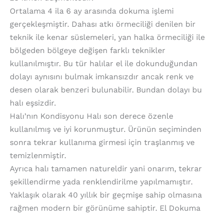
Ortalama 4 ila 6 ay arasında dokuma işlemi
gerçekleşmiştir. Dahası atkı örmeciliği denilen bir
teknik ile kenar süslemeleri, yan halka örmeciliği ile
bölgeden bölgeye değişen farklı teknikler
kullanılmıştır. Bu tür halılar el ile dokunduğundan
dolayı aynısını bulmak imkansızdır ancak renk ve
desen olarak benzeri bulunabilir. Bundan dolayı bu
halı eşsizdir.
Halı’nın Kondisyonu Halı son derece özenle
kullanılmış ve iyi korunmuştur. Ürünün seçiminden
sonra tekrar kullanıma girmesi için traşlanmış ve
temizlenmiştir.
Ayrıca halı tamamen natureldir yani onarım, tekrar
şekillendirme yada renklendirilme yapılmamıştır.
Yaklaşık olarak 40 yıllık bir geçmişe sahip olmasına
rağmen modern bir görünüme sahiptir. El Dokuma