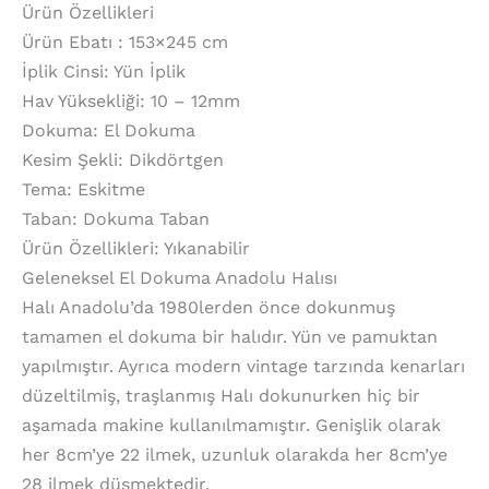
Ürün Özellikleri
Ürün Ebatı : 153×245 cm
İplik Cinsi: Yün İplik
Hav Yüksekliği: 10 – 12mm
Dokuma: El Dokuma
Kesim Şekli: Dikdörtgen
Tema: Eskitme
Taban: Dokuma Taban
Ürün Özellikleri: Yıkanabilir
Geleneksel El Dokuma Anadolu Halısı
Halı Anadolu’da 1980lerden önce dokunmuş
tamamen el dokuma bir halıdır. Yün ve pamuktan
yapılmıştır. Ayrıca modern vintage tarzında kenarları
düzeltilmiş, traşlanmış Halı dokunurken hiç bir
aşamada makine kullanılmamıştır. Genişlik olarak
her 8cm’ye 22 ilmek, uzunluk olarakda her 8cm’ye
28 ilmek düşmektedir.