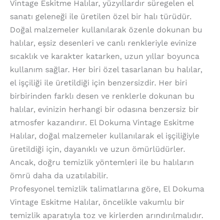
Vintage Eskitme Halılar, yüzyıllardır süregelen el
sanatı geleneği ile üretilen özel bir halı türüdür.
Doğal malzemeler kullanılarak özenle dokunan bu
halılar, eşsiz desenleri ve canlı renkleriyle evinize
sıcaklık ve karakter katarken, uzun yıllar boyunca
kullanım sağlar. Her biri özel tasarlanan bu halılar,
el işçiliği ile üretildiği için benzersizdir. Her biri
birbirinden farklı desen ve renklerle dokunan bu
halılar, evinizin herhangi bir odasına benzersiz bir
atmosfer kazandırır. El Dokuma Vintage Eskitme
Halılar, doğal malzemeler kullanılarak el işçiliğiyle
üretildiği için, dayanıklı ve uzun ömürlüdürler.
Ancak, doğru temizlik yöntemleri ile bu halıların
ömrü daha da uzatılabilir.
Profesyonel temizlik talimatlarına göre, El Dokuma
Vintage Eskitme Halılar, öncelikle vakumlu bir
temizlik aparatıyla toz ve kirlerden arındırılmalıdır.