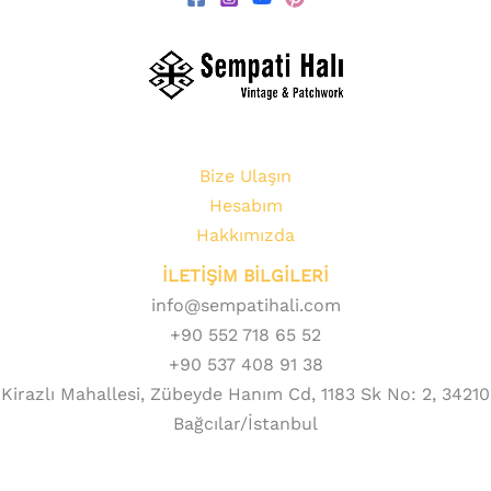
Bize Ulaşın
Hesabım
Hakkımızda
İLETİŞİM BİLGİLERİ
info@sempatihali.com
+90 552 718 65 52
+90 537 408 91 38
Kirazlı Mahallesi, Zübeyde Hanım Cd, 1183 Sk No: 2, 34210
Bağcılar/İstanbul