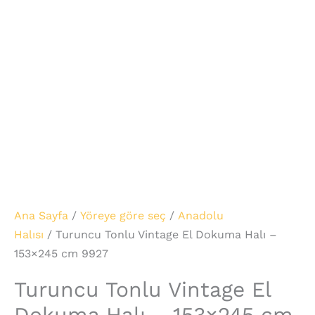
Ana Sayfa
/
Yöreye göre seç
/
Anadolu
Halısı
/ Turuncu Tonlu Vintage El Dokuma Halı –
153×245 cm 9927
Turuncu Tonlu Vintage El
Dokuma Halı – 153×245 cm