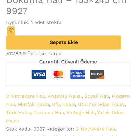
9927
Uygunluk:
1 adet stokta
Sepete Ekle
₺
12183
& Ücretsiz kargo
Garantili Güvenli Ödeme
3 Metrekare Halı
,
Anadolu Halısı
,
Boyali Halı
,
Modern
Halı
,
Mutfak Halısı
,
Ofis Halısı
,
Oturma Odası Halısı
,
Türk Halısı
,
Turuncu Halı
,
Vintage Halı
,
Yatak Odası
Halısı
Stok kodu:
9927
Kategoriler:
3 Metrekare Halı
,