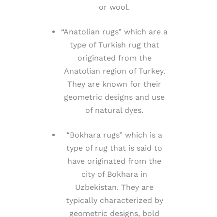
or wool.
“Anatolian rugs” which are a
type of Turkish rug that
originated from the
Anatolian region of Turkey.
They are known for their
geometric designs and use
of natural dyes.
“Bokhara rugs” which is a
type of rug that is said to
have originated from the
city of Bokhara in
Uzbekistan. They are
typically characterized by
geometric designs, bold