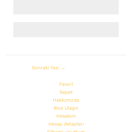
Sonraki Yazı
→
Favori
Sepet
Hakkımızda
Bize Ulaşın
Hesabım
Hesap detayları
Şifremi unuttum