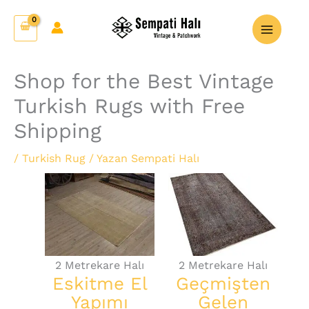
İçeriğe
atla
Shop for the Best Vintage
Turkish Rugs with Free
Shipping
/
Turkish Rug
/ Yazan
Sempati Halı
2 Metrekare Halı
2 Metrekare Halı
Eskitme El
Geçmişten
Yapımı
Gelen