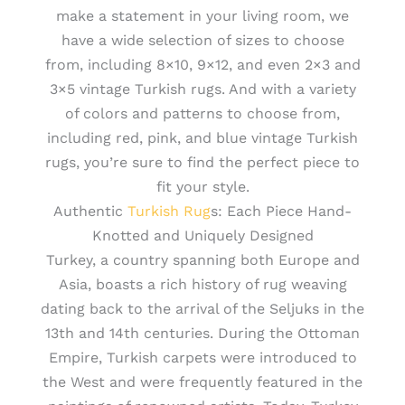
make a statement in your living room, we
have a wide selection of sizes to choose
from, including 8×10, 9×12, and even 2×3 and
3×5 vintage Turkish rugs. And with a variety
of colors and patterns to choose from,
including red, pink, and blue vintage Turkish
rugs, you’re sure to find the perfect piece to
fit your style.
Authentic
Turkish Rug
s: Each Piece Hand-
Knotted and Uniquely Designed
Turkey, a country spanning both Europe and
Asia, boasts a rich history of rug weaving
dating back to the arrival of the Seljuks in the
13th and 14th centuries. During the Ottoman
Empire, Turkish carpets were introduced to
the West and were frequently featured in the