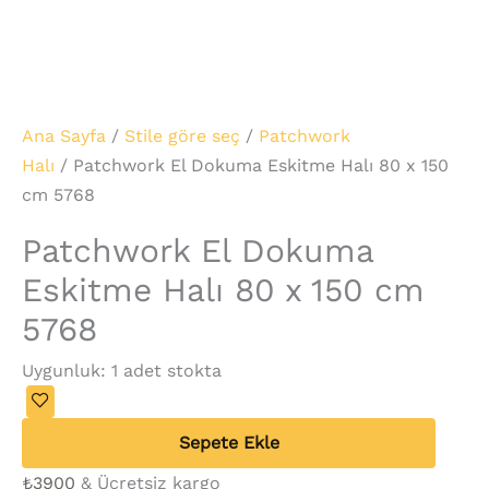
Ana Sayfa
/
Stile göre seç
/
Patchwork
Halı
/ Patchwork El Dokuma Eskitme Halı 80 x 150
cm 5768
Patchwork El Dokuma
Eskitme Halı 80 x 150 cm
5768
Uygunluk:
1 adet stokta
Sepete Ekle
₺
3900
& Ücretsiz kargo