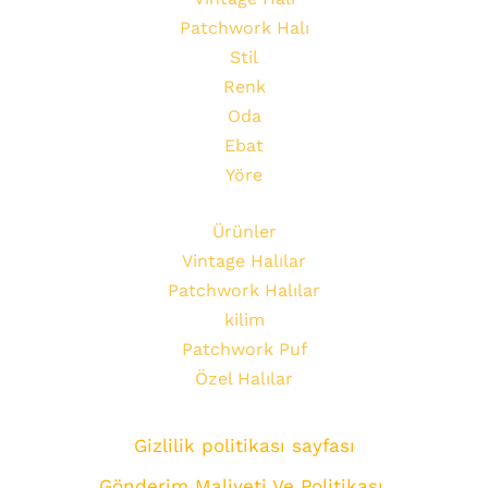
Patchwork Halı
Stil
Renk
Oda
Ebat
Yöre
Ürünler
Vintage Halılar
Patchwork Halılar
kilim
Patchwork Puf
Özel Halılar
Gizlilik politikası sayfası
Gönderim Maliyeti Ve Politikası