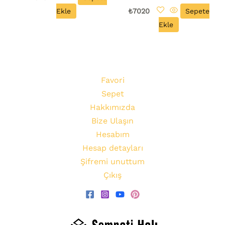
Ekle
₺
7020
Sepete
Ekle
Favori
Sepet
Hakkımızda
Bize Ulaşın
Hesabım
Hesap detayları
Şifremi unuttum
Çıkış