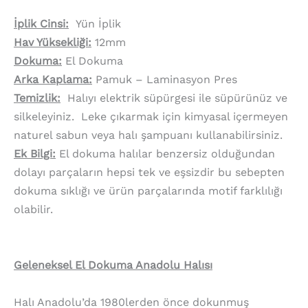
İplik Cinsi:
Yün İplik
Hav Yüksekliği:
12mm
Dokuma:
El Dokuma
Arka Kaplama:
Pamuk – Laminasyon Pres
Temizlik:
Halıyı elektrik süpürgesi ile süpürünüz ve
silkeleyiniz. Leke çıkarmak için kimyasal içermeyen
naturel sabun veya halı şampuanı kullanabilirsiniz.
Ek Bilgi:
El dokuma halılar benzersiz olduğundan
dolayı parçaların hepsi tek ve eşsizdir bu sebepten
dokuma sıklığı ve ürün parçalarında motif farklılığı
olabilir.
Geleneksel El Dokuma Anadolu Halısı
Halı Anadolu’da 1980lerden önce dokunmuş