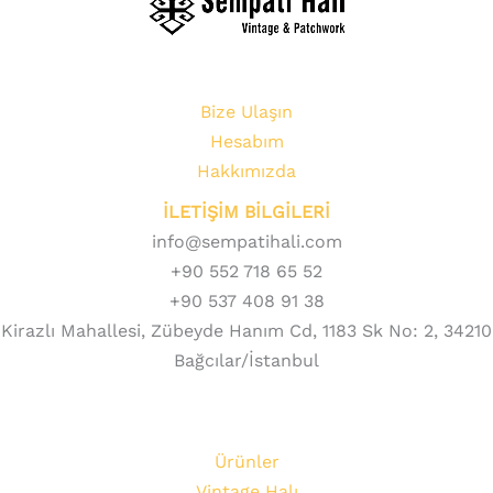
Bize Ulaşın
Hesabım
Hakkımızda
İLETİŞİM BİLGİLERİ
info@sempatihali.com
+90 552 718 65 52
+90 537 408 91 38
Kirazlı Mahallesi, Zübeyde Hanım Cd, 1183 Sk No: 2, 34210
Bağcılar/İstanbul
Ürünler
Vintage Halı