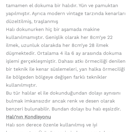
tamamen el dokuma bir halıdır. Yün ve pamuktan
yapılmıştır. Ayrıca modern vintage tarzında kenarları
düzeltilmiş, traşlanmış
Halı dokunurken hiç bir aşamada makine
kullanılmamıştır. Genişlik olarak her 8cm’ye 22
ilmek, uzunluk olarakda her 8cm’ye 28 ilmek
düşmektedir. Ortalama 4 ila 6 ay arasında dokuma
işlemi gerçekleşmiştir. Dahası atkı örmeciliği denilen
bir teknik ile kenar süslemeleri, yan halka örmeciliği
ile bölgeden bölgeye değişen farklı teknikler
kullanılmıştır.
Bu tür halılar el ile dokunduğundan dolayı aynısını
bulmak imkansızdır ancak renk ve desen olarak
benzeri bulunabilir. Bundan dolayı bu halı eşsizdir.
Halı’nın Kondisyonu
Halı son derece özenle kullanılmış ve iyi