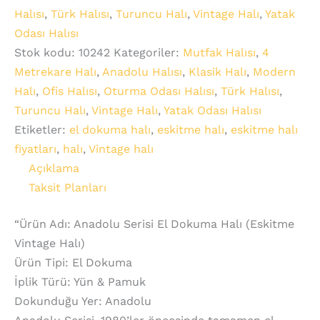
Halısı
,
Türk Halısı
,
Turuncu Halı
,
Vintage Halı
,
Yatak
Odası Halısı
Stok kodu:
10242
Kategoriler:
Mutfak Halısı
,
4
Metrekare Halı
,
Anadolu Halısı
,
Klasik Halı
,
Modern
Halı
,
Ofis Halısı
,
Oturma Odası Halısı
,
Türk Halısı
,
Turuncu Halı
,
Vintage Halı
,
Yatak Odası Halısı
Etiketler:
el dokuma halı
,
eskitme halı
,
eskitme halı
fiyatları
,
halı
,
Vintage halı
Açıklama
Taksit Planları
“Ürün Adı: Anadolu Serisi El Dokuma Halı (Eskitme
Vintage Halı)
Ürün Tipi: El Dokuma
İplik Türü: Yün & Pamuk
Dokunduğu Yer: Anadolu