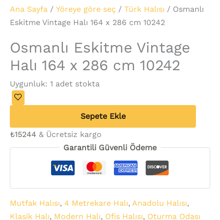
Ana Sayfa
/
Yöreye göre seç
/
Türk Halısı
/ Osmanlı
Eskitme Vintage Halı 164 x 286 cm 10242
Osmanlı Eskitme Vintage
Halı 164 x 286 cm 10242
Uygunluk:
1 adet stokta
Sepete Ekle
₺
15244
& Ücretsiz kargo
Garantili Güvenli Ödeme
Mutfak Halısı
,
4 Metrekare Halı
,
Anadolu Halısı
,
Klasik Halı
,
Modern Halı
,
Ofis Halısı
,
Oturma Odası