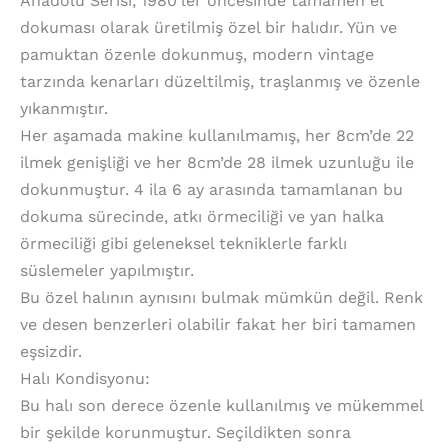
Anadolu Serisi, 1980’ler öncesinde tamamen el
dokuması olarak üretilmiş özel bir halıdır. Yün ve
pamuktan özenle dokunmuş, modern vintage
tarzında kenarları düzeltilmiş, traşlanmış ve özenle
yıkanmıştır.
Her aşamada makine kullanılmamış, her 8cm’de 22
ilmek genişliği ve her 8cm’de 28 ilmek uzunluğu ile
dokunmuştur. 4 ila 6 ay arasında tamamlanan bu
dokuma sürecinde, atkı örmeciliği ve yan halka
örmeciliği gibi geleneksel tekniklerle farklı
süslemeler yapılmıştır.
Bu özel halının aynısını bulmak mümkün değil. Renk
ve desen benzerleri olabilir fakat her biri tamamen
eşsizdir.
Halı Kondisyonu:
Bu halı son derece özenle kullanılmış ve mükemmel
bir şekilde korunmuştur. Seçildikten sonra