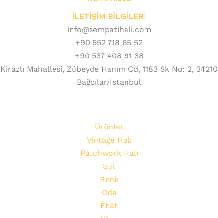
İLETİŞİM BİLGİLERİ
info@sempatihali.com
+90 552 718 65 52
+90 537 408 91 38
Kirazlı Mahallesi, Zübeyde Hanım Cd, 1183 Sk No: 2, 34210
Bağcılar/İstanbul
Ürünler
Vintage Halı
Patchwork Halı
Stil
Renk
Oda
Ebat