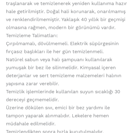
traşlanarak ve temizlenerek yeniden kullanıma hazır
hale getirilmiştir. Doğal hali korunarak, onarılmamış
ve renklendirilmemiştir. Yaklaşık 40 yıllık bir geçmişi
olmasına rağmen, modern bir görünümü vardır.
Temizleme Talimatları:
Çırpılmamalı, dövülmemeli. Elektrik süpürgesinin
fırçasız başlıkları ile her gün temizlenmeli.
Natürel sabun veya halı şampuanı kullanılarak
yumuşak bir bez ile silinmelidir. Kimyasal içeren
deterjanlar ve sert temizleme malzemeleri halının
yapısına zarar verebilir.
Temizlik işlemlerinde kullanılan suyun sıcaklığı 30
dereceyi geçmemelidir.
Üzerine dökülen sıvı, emici bir bez yardımı ile
tampon yaparak alınmalıdır. Lekelere hemen
müdahale edilmelidir.
Temizlendikten sonra hızla kurutulmalıdır.