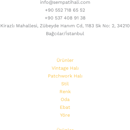
info@sempatihali.com
+90 552 718 65 52
+90 537 408 91 38
Kirazlı Mahallesi, Zübeyde Hanım Cd, 1183 Sk No: 2, 34210
Bağcılar/İstanbul
Ürünler
Vintage Halı
Patchwork Halı
Stil
Renk
Oda
Ebat
Yöre