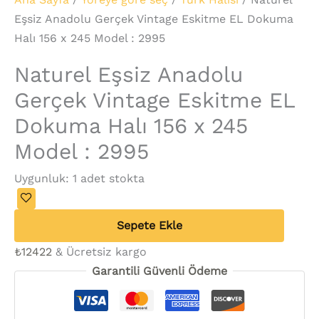
Eşsiz Anadolu Gerçek Vintage Eskitme EL Dokuma
Halı 156 x 245 Model : 2995
Naturel Eşsiz Anadolu
Gerçek Vintage Eskitme EL
Dokuma Halı 156 x 245
Model : 2995
Uygunluk:
1 adet stokta
Sepete Ekle
₺
12422
& Ücretsiz kargo
Garantili Güvenli Ödeme