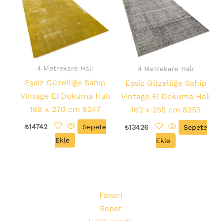
4 Metrekare Halı
4 Metrekare Halı
Eşsiz Güzelliğe Sahip
Eşsiz Güzelliğe Sahip
Vintage El Dokuma Halı
Vintage El Dokuma Halı
168 x 270 cm 8247
162 x 255 cm 8253
₺
14742
Sepete
₺
13426
Sepete
Ekle
Ekle
Favori
Sepet