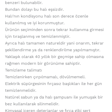
benzeri bulunabilir.
Bundan dolayı bu halı eşsizdir.
Halı’nın kondisyonu halı son derece özenle
kullanılmış ve iyi korunmuştur.
Ürünün seçiminden sonra tekrar kullanıma girmesi
için tıraşlanmış ve temizlenmiştir.
Ayrıca halı tamamen natureldir yani onarım, tekrar
şekillendirme ya da renklendirilme yapılmamıştır.
Yaklaşık olarak 40 yıllık bir geçmişe sahip olmasına
rağmen modern bir görünüme sahiptir.
Temizleme talimatı
Temizlenirken çırpılmamalı, dövülmemeli.
Elektrik süpürgesinin fırçasız başlıkları ile her gün
temizlenmelidir.
Natürel sabun ya da halı şampuanı ile yumuşak bir
bez kullanılarak silinmelidir.
Kimyasal içeren deterjanlar ve fırça gibi sert