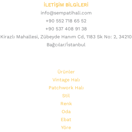
İLETİŞİM BİLGİLERİ
info@sempatihali.com
+90 552 718 65 52
+90 537 408 91 38
Kirazlı Mahallesi, Zübeyde Hanım Cd, 1183 Sk No: 2, 34210
Bağcılar/İstanbul
Ürünler
Vintage Halı
Patchwork Halı
Stil
Renk
Oda
Ebat
Yöre