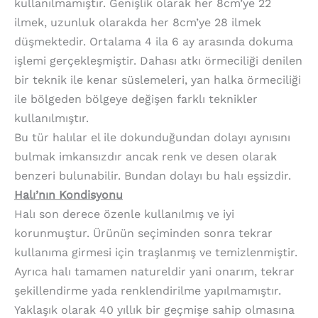
kullanılmamıştır. Genişlik olarak her 8cm’ye 22
ilmek, uzunluk olarakda her 8cm’ye 28 ilmek
düşmektedir. Ortalama 4 ila 6 ay arasında dokuma
işlemi gerçekleşmiştir. Dahası atkı örmeciliği denilen
bir teknik ile kenar süslemeleri, yan halka örmeciliği
ile bölgeden bölgeye değişen farklı teknikler
kullanılmıştır.
Bu tür halılar el ile dokunduğundan dolayı aynısını
bulmak imkansızdır ancak renk ve desen olarak
benzeri bulunabilir. Bundan dolayı bu halı eşsizdir.
Halı’nın Kondisyonu
Halı son derece özenle kullanılmış ve iyi
korunmuştur. Ürünün seçiminden sonra tekrar
kullanıma girmesi için traşlanmış ve temizlenmiştir.
Ayrıca halı tamamen natureldir yani onarım, tekrar
şekillendirme yada renklendirilme yapılmamıştır.
Yaklaşık olarak 40 yıllık bir geçmişe sahip olmasına