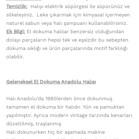
Temizlik:
Halıyı elektrik süpürgesi ile süpürünüz ve
silkeleyiniz. Leke çıkarmak için kimyasal içermeyen
naturel sabun veya halı şampuanı kullanabilirsiniz.
Ek Bilgi:
El dokuma halılar benzersiz olduğundan
dolayı parçaların hepsi tek ve eşsizdir bu sebepten
dokuma sıklığı ve ürün parçalarında motif farklılığı
olabilir.
Geleneksel El Dokuma Anadolu Halısı
Halı Anadolu’da 1980lerden önce dokunmuş
tamamen el dokuma bir halıdır. Yün ve pamuktan
yapılmıştır. Ayrıca modern vintage tarzında kenarları
düzeltilmiş, traşlanmış
Halı dokunurken hiç bir aşamada makine