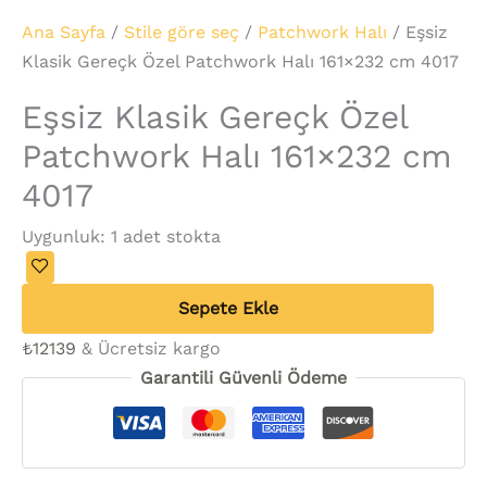
Ana Sayfa
/
Stile göre seç
/
Patchwork Halı
/ Eşsiz
Klasik Gereçk Özel Patchwork Halı 161×232 cm 4017
Eşsiz Klasik Gereçk Özel
Patchwork Halı 161×232 cm
4017
Uygunluk:
1 adet stokta
Sepete Ekle
₺
12139
& Ücretsiz kargo
Garantili Güvenli Ödeme