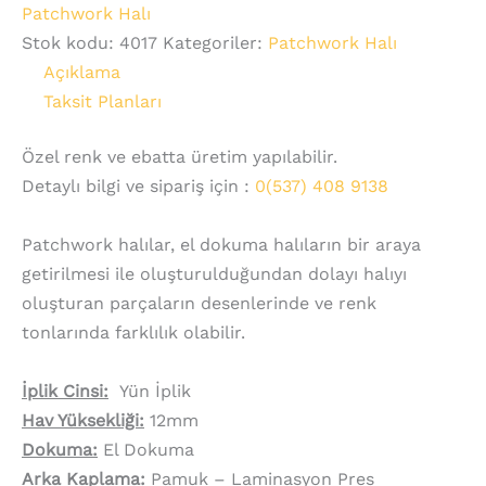
Patchwork Halı
Stok kodu:
4017
Kategoriler:
Patchwork Halı
Açıklama
Taksit Planları
Özel renk ve ebatta üretim yapılabilir.
Detaylı bilgi ve sipariş için :
0(537) 408 9138
Patchwork halılar, el dokuma halıların bir araya
getirilmesi ile oluşturulduğundan dolayı halıyı
oluşturan parçaların desenlerinde ve renk
tonlarında farklılık olabilir.
İplik Cinsi:
Yün İplik
Hav Yüksekliği:
12mm
Dokuma:
El Dokuma
Arka Kaplama:
Pamuk – Laminasyon Pres