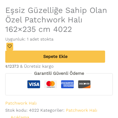
Eşsiz Güzelliğe Sahip Olan
Özel Patchwork Halı
162×235 cm 4022
Uygunluk:
1 adet stokta
Sepete Ekle
₺
12373
& Ücretsiz kargo
Garantili Güvenli Ödeme
Patchwork Halı
Stok kodu:
4022
Kategoriler:
Patchwork Halı
Açıklama