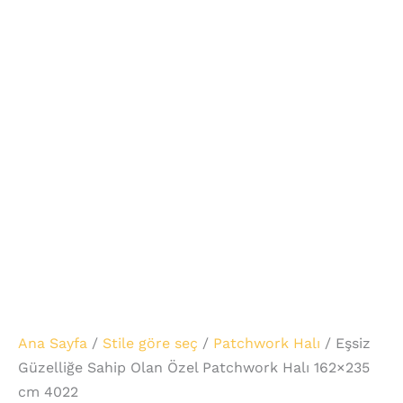
Ana Sayfa
/
Stile göre seç
/
Patchwork Halı
/ Eşsiz
Güzelliğe Sahip Olan Özel Patchwork Halı 162×235
cm 4022