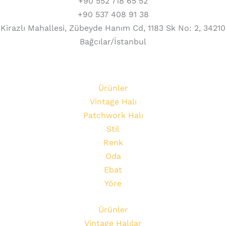
+90 552 718 65 52
+90 537 408 91 38
Kirazlı Mahallesi, Zübeyde Hanım Cd, 1183 Sk No: 2, 34210
Bağcılar/İstanbul
Ürünler
Vintage Halı
Patchwork Halı
Stil
Renk
Oda
Ebat
Yöre
Ürünler
Vintage Halılar