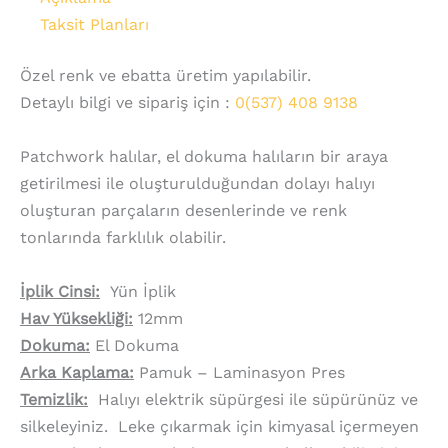
Taksit Planları
Özel renk ve ebatta üretim yapılabilir.
Detaylı bilgi ve sipariş için :
0(537) 408 9138
Patchwork halılar, el dokuma halıların bir araya
getirilmesi ile oluşturulduğundan dolayı halıyı
oluşturan parçaların desenlerinde ve renk
tonlarında farklılık olabilir.
İplik Cinsi:
Yün İplik
Hav Yüksekliği:
12mm
Dokuma:
El Dokuma
Arka Kaplama:
Pamuk – Laminasyon Pres
Temizlik:
Halıyı elektrik süpürgesi ile süpürünüz ve
silkeleyiniz. Leke çıkarmak için kimyasal içermeyen