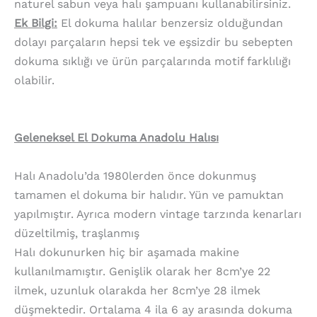
naturel sabun veya halı şampuanı kullanabilirsiniz.
Ek Bilgi:
El dokuma halılar benzersiz olduğundan
dolayı parçaların hepsi tek ve eşsizdir bu sebepten
dokuma sıklığı ve ürün parçalarında motif farklılığı
olabilir.
Geleneksel El Dokuma Anadolu Halısı
Halı Anadolu’da 1980lerden önce dokunmuş
tamamen el dokuma bir halıdır. Yün ve pamuktan
yapılmıştır. Ayrıca modern vintage tarzında kenarları
düzeltilmiş, traşlanmış
Halı dokunurken hiç bir aşamada makine
kullanılmamıştır. Genişlik olarak her 8cm’ye 22
ilmek, uzunluk olarakda her 8cm’ye 28 ilmek
düşmektedir. Ortalama 4 ila 6 ay arasında dokuma