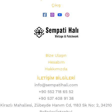
Çıkış
Bize Ulaşın
Hesabım
Hakkımızda
İLETİŞİM BİLGİLERİ
info@sempatihali.com
+90 552 718 65 52
+90 537 408 91 38
Kirazlı Mahallesi, Zübeyde Hanım Cd, 1183 Sk No: 2, 34210
Bağcılar/İstanbul