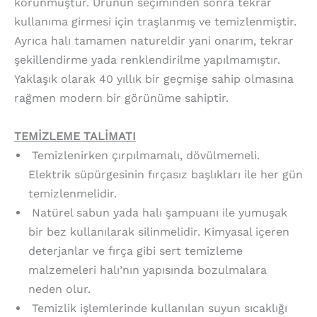
korunmuştur. Ürünün seçiminden sonra tekrar
kullanıma girmesi için traşlanmış ve temizlenmiştir.
Ayrıca halı tamamen natureldir yani onarım, tekrar
şekillendirme yada renklendirilme yapılmamıştır.
Yaklaşık olarak 40 yıllık bir geçmişe sahip olmasına
rağmen modern bir görünüme sahiptir.
TEMİZLEME TALİMATI
Temizlenirken çırpılmamalı, dövülmemeli.
Elektrik süpürgesinin fırçasız başlıkları ile her gün
temizlenmelidir.
Natürel sabun yada halı şampuanı ile yumuşak
bir bez kullanılarak silinmelidir. Kimyasal içeren
deterjanlar ve fırça gibi sert temizleme
malzemeleri halı’nın yapısında bozulmalara
neden olur.
Temizlik işlemlerinde kullanılan suyun sıcaklığı