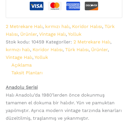
2 Metrekare Halı
,
kırmızı halı
,
Koridor Halısı
,
Türk
Halısı
,
Ürünler
,
Vintage Halı
,
Yolluk
Stok kodu:
10459
Kategoriler:
2 Metrekare Halı
,
kırmızı halı
,
Koridor Halısı
,
Türk Halısı
,
Ürünler
,
Vintage Halı
,
Yolluk
Açıklama
Taksit Planları
Anadolu Serisi
Halı Anadolu’da 1980’lerden önce dokunmuş
tamamen el dokuma bir halıdır. Yün ve pamuktan
yapılmıştır. Ayrıca modern vintage tarzında kenarları
düzeltilmiş, traşlanmış ve yıkanmıştır.