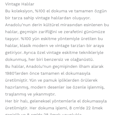
Vintage Halılar
Bu koleksiyon, %100 el dokuma ve tamamen özgün
bir tarza sahip vintage halılardan oluşuyor.
Anadolu’nun derin kültürel mirasından esinlenen bu
halılar, geçmişin zarifliğini ve zerafetini günümüze
taşıyor. %100 yün eskitme yöntemiyle üretilen bu
halılar, klasik modern ve vintage tarzları bir araya
getiriyor. Ayrıca özel vintage eskitme teknikleriyle
dokunmuş, her biri benzersiz ve olağanüstü.
Bu halılar, Anadolu’nun geçmişinden ilham alarak
1980’lerden önce tamamen el dokumasıyla
üretilmiştir. Yün ve pamuk ipliklerden örülerek
hazırlanmış, modern desenler ise özenle işlenmiş,
traşlanmış ve yıkanmıştır.
Her bir halı, geleneksel yöntemlerle el dokumasıyla
üretilmiştir. Her dokuma işlemi, 8 cm’de 22 ilmek
genişlik ve 8 cm’de 28 ilmek uzunlukla