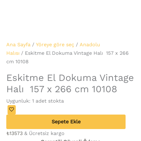
Ana Sayfa
/
Yöreye göre seç
/
Anadolu
Halısı
/ Eskitme El Dokuma Vintage Halı 157 x 266
cm 10108
Eskitme El Dokuma Vintage
Halı 157 x 266 cm 10108
Uygunluk:
1 adet stokta
Sepete Ekle
₺
13573
& Ücretsiz kargo