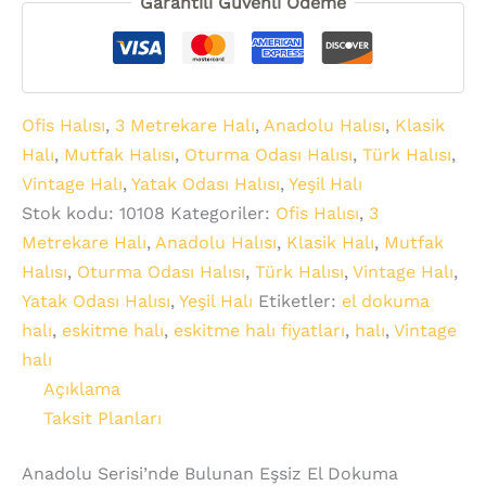
Garantili Güvenli Ödeme
Ofis Halısı
,
3 Metrekare Halı
,
Anadolu Halısı
,
Klasik
Halı
,
Mutfak Halısı
,
Oturma Odası Halısı
,
Türk Halısı
,
Vintage Halı
,
Yatak Odası Halısı
,
Yeşil Halı
Stok kodu:
10108
Kategoriler:
Ofis Halısı
,
3
Metrekare Halı
,
Anadolu Halısı
,
Klasik Halı
,
Mutfak
Halısı
,
Oturma Odası Halısı
,
Türk Halısı
,
Vintage Halı
,
Yatak Odası Halısı
,
Yeşil Halı
Etiketler:
el dokuma
halı
,
eskitme halı
,
eskitme halı fiyatları
,
halı
,
Vintage
halı
Açıklama
Taksit Planları
Anadolu Serisi’nde Bulunan Eşsiz El Dokuma