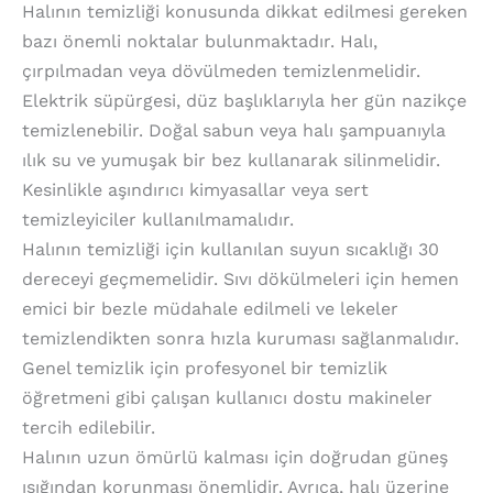
Halının temizliği konusunda dikkat edilmesi gereken
bazı önemli noktalar bulunmaktadır. Halı,
çırpılmadan veya dövülmeden temizlenmelidir.
Elektrik süpürgesi, düz başlıklarıyla her gün nazikçe
temizlenebilir. Doğal sabun veya halı şampuanıyla
ılık su ve yumuşak bir bez kullanarak silinmelidir.
Kesinlikle aşındırıcı kimyasallar veya sert
temizleyiciler kullanılmamalıdır.
Halının temizliği için kullanılan suyun sıcaklığı 30
dereceyi geçmemelidir. Sıvı dökülmeleri için hemen
emici bir bezle müdahale edilmeli ve lekeler
temizlendikten sonra hızla kuruması sağlanmalıdır.
Genel temizlik için profesyonel bir temizlik
öğretmeni gibi çalışan kullanıcı dostu makineler
tercih edilebilir.
Halının uzun ömürlü kalması için doğrudan güneş
ışığından korunması önemlidir. Ayrıca, halı üzerine