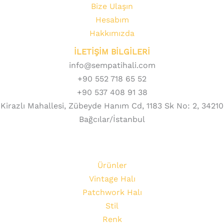
Bize Ulaşın
Hesabım
Hakkımızda
İLETİŞİM BİLGİLERİ
info@sempatihali.com
+90 552 718 65 52
+90 537 408 91 38
Kirazlı Mahallesi, Zübeyde Hanım Cd, 1183 Sk No: 2, 34210
Bağcılar/İstanbul
Ürünler
Vintage Halı
Patchwork Halı
Stil
Renk