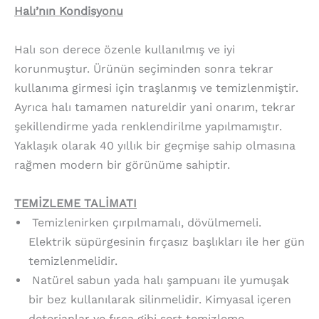
Halı’nın Kondisyonu
Halı son derece özenle kullanılmış ve iyi
korunmuştur. Ürünün seçiminden sonra tekrar
kullanıma girmesi için traşlanmış ve temizlenmiştir.
Ayrıca halı tamamen natureldir yani onarım, tekrar
şekillendirme yada renklendirilme yapılmamıştır.
Yaklaşık olarak 40 yıllık bir geçmişe sahip olmasına
rağmen modern bir görünüme sahiptir.
TEMİZLEME TALİMATI
Temizlenirken çırpılmamalı, dövülmemeli.
Elektrik süpürgesinin fırçasız başlıkları ile her gün
temizlenmelidir.
Natürel sabun yada halı şampuanı ile yumuşak
bir bez kullanılarak silinmelidir. Kimyasal içeren
deterjanlar ve fırça gibi sert temizleme