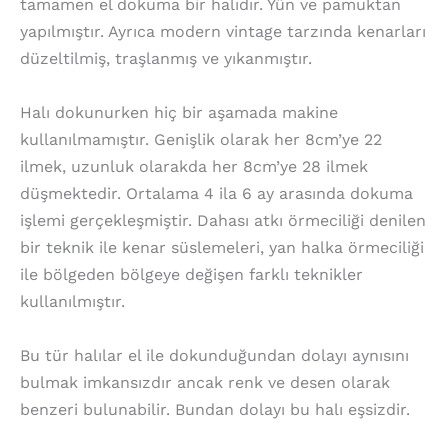
tamamen el dokuma bir halıdır. Yün ve pamuktan
yapılmıştır. Ayrıca modern vintage tarzında kenarları
düzeltilmiş, traşlanmış ve yıkanmıştır.
Halı dokunurken hiç bir aşamada makine
kullanılmamıştır. Genişlik olarak her 8cm’ye 22
ilmek, uzunluk olarakda her 8cm’ye 28 ilmek
düşmektedir. Ortalama 4 ila 6 ay arasında dokuma
işlemi gerçekleşmiştir. Dahası atkı örmeciliği denilen
bir teknik ile kenar süslemeleri, yan halka örmeciliği
ile bölgeden bölgeye değişen farklı teknikler
kullanılmıştır.
Bu tür halılar el ile dokunduğundan dolayı aynısını
bulmak imkansızdır ancak renk ve desen olarak
benzeri bulunabilir. Bundan dolayı bu halı eşsizdir.