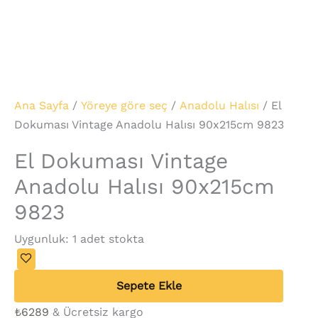
Ana Sayfa
/
Yöreye göre seç
/
Anadolu Halısı
/ El
Dokuması Vintage Anadolu Halısı 90x215cm 9823
El Dokuması Vintage
Anadolu Halısı 90x215cm
9823
Uygunluk:
1 adet stokta
Sepete Ekle
₺
6289
& Ücretsiz kargo