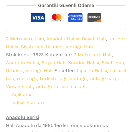
Garantili Güvenli Ödeme
2 Metrekare Halı
,
Anadolu Halısı
,
Boyali Halı
,
Koridor
Halısı
,
Siyah Halı
,
Ürünler
,
Vintage Halı
Stok kodu:
9823
Kategoriler:
2 Metrekare Halı
,
Anadolu Halısı
,
Boyali Halı
,
Koridor Halısı
,
Siyah Halı
,
Ürünler
,
Vintage Halı
Etiketler:
Isparta Halısı
,
natural
halı
,
rug
,
rugs
,
turkish rugs
,
vintage
,
vintage carpet
,
Vintage halı
,
vintage turkish carpet
Açıklama
Taksit Planları
Anadolu Serisi
Halı Anadolu’da 1980’lerden önce dokunmuş