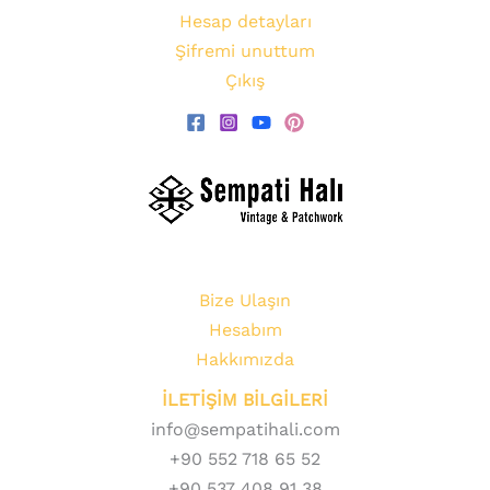
Hesap detayları
Şifremi unuttum
Çıkış
Bize Ulaşın
Hesabım
Hakkımızda
İLETİŞİM BİLGİLERİ
info@sempatihali.com
+90 552 718 65 52
+90 537 408 91 38