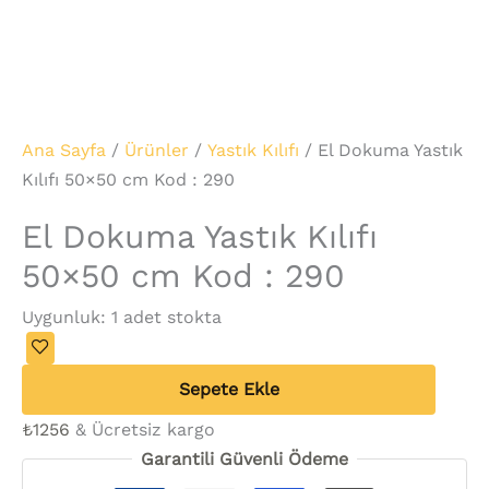
Ana Sayfa
/
Ürünler
/
Yastık Kılıfı
/ El Dokuma Yastık
Kılıfı 50×50 cm Kod : 290
El Dokuma Yastık Kılıfı
50×50 cm Kod : 290
Uygunluk:
1 adet stokta
Sepete Ekle
₺
1256
& Ücretsiz kargo
Garantili Güvenli Ödeme