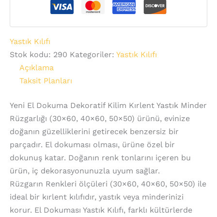
Yastık Kılıfı
Stok kodu:
290
Kategoriler:
Yastık Kılıfı
Açıklama
Taksit Planları
Yeni El Dokuma Dekoratif Kilim Kırlent Yastık Minder
Rüzgarlığı (30×60, 40×60, 50×50) ürünü, evinize
doğanın güzelliklerini getirecek benzersiz bir
parçadır. El dokuması olması, ürüne özel bir
dokunuş katar. Doğanın renk tonlarını içeren bu
ürün, iç dekorasyonunuzla uyum sağlar.
Rüzgarın Renkleri ölçüleri (30×60, 40×60, 50×50) ile
ideal bir kırlent kılıfıdır, yastık veya minderinizi
korur. El Dokuması Yastık Kılıfı, farklı kültürlerde