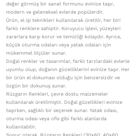
değer görmüş bir sanat formunu evinize taşır,
modern ve geleneksel evlerde popülerdir.
Ürün, el işi teknikleri kullanılarak üretilir, her biri
farklı renklere sahiptir. Koruyucu işlevi, yüzeyleri
zararlara karşı korur ve temizliği kolaydır. Ayrıca,
küçük oturma odaları veya yatak odaları için
mükemmel ölçüler sunar.
Doğal renkler ve tasarımlar, farklı tarzlardaki evlerle
uyumlu olup, doğanın güzelliklerini evinize taşır. Her
bir ürün el dokuması olduğu için benzersizdir ve
özgün bir dokunuş sunar.
Rüzgarın Renkleri, çevre dostu malzemeler
kullanılarak üretilmiştir. Doğal güzellikleri evinize
taşırken, sağlıklı bir seçenek sunar. Yatak odası,
oturma odası veya ofis gibi farklı alanlarda
kullanılabilir.
Sonuç olarak, Rüzgarın Renkleri (30×60, 40×60,