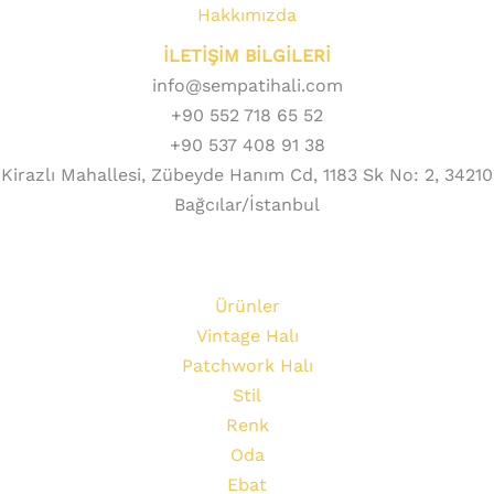
Hakkımızda
İLETİŞİM BİLGİLERİ
info@sempatihali.com
+90 552 718 65 52
+90 537 408 91 38
Kirazlı Mahallesi, Zübeyde Hanım Cd, 1183 Sk No: 2, 34210
Bağcılar/İstanbul
Ürünler
Vintage Halı
Patchwork Halı
Stil
Renk
Oda
Ebat