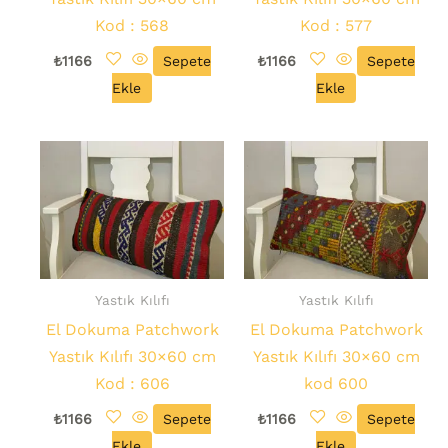
Kod : 568
Kod : 577
₺
1166
Sepete
₺
1166
Sepete
Ekle
Ekle
Yastık Kılıfı
Yastık Kılıfı
El Dokuma Patchwork
El Dokuma Patchwork
Yastık Kılıfı 30×60 cm
Yastık Kılıfı 30×60 cm
Kod : 606
kod 600
₺
1166
Sepete
₺
1166
Sepete
Ekle
Ekle