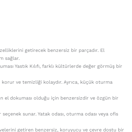
lliklerini getirecek benzersiz bir parçadır. El
m sağlar.
kuması Yastık Kılıfı, farklı kültürlerde değer görmüş bir
rşı korur ve temizliği kolaydır. Ayrıca, küçük oturma
ürün el dokuması olduğu için benzersizdir ve özgün bir
bir seçenek sunar. Yatak odası, oturma odası veya ofis
velerini getiren benzersiz, koruyucu ve çevre dostu bir