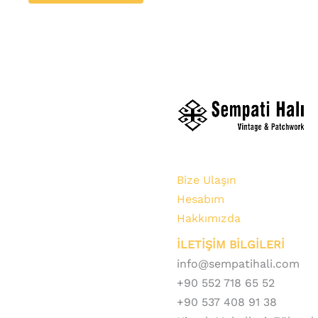
Bize Ulaşın
Hesabım
Hakkımızda
İLETİŞİM BİLGİLERİ
info@sempatihali.com
+90 552 718 65 52
+90 537 408 91 38