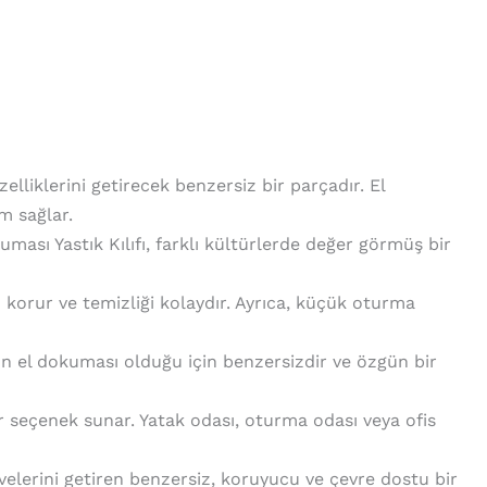
lliklerini getirecek benzersiz bir parçadır. El
m sağlar.
kuması Yastık Kılıfı, farklı kültürlerde değer görmüş bir
rşı korur ve temizliği kolaydır. Ayrıca, küçük oturma
ürün el dokuması olduğu için benzersizdir ve özgün bir
bir seçenek sunar. Yatak odası, oturma odası veya ofis
velerini getiren benzersiz, koruyucu ve çevre dostu bir