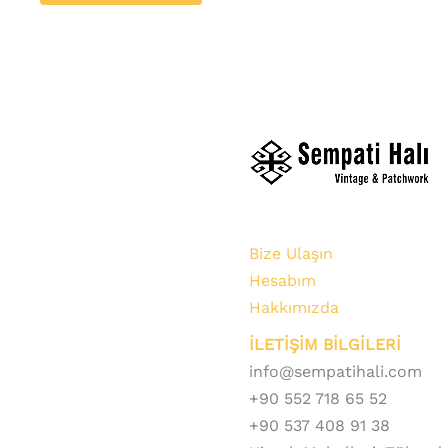
Bize Ulaşın
Hesabım
Hakkımızda
İLETİŞİM BİLGİLERİ
info@sempatihali.com
+90 552 718 65 52
+90 537 408 91 38