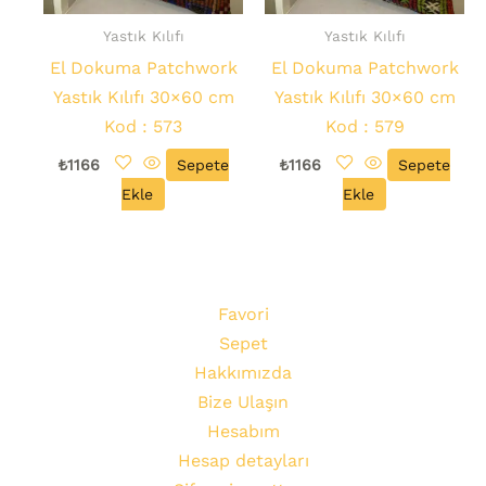
Yastık Kılıfı
Yastık Kılıfı
El Dokuma Patchwork
El Dokuma Patchwork
Yastık Kılıfı 30×60 cm
Yastık Kılıfı 30×60 cm
Kod : 573
Kod : 579
₺
1166
Sepete
₺
1166
Sepete
Ekle
Ekle
Favori
Sepet
Hakkımızda
Bize Ulaşın
Hesabım
Hesap detayları