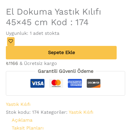
El Dokuma Yastık Kılıfı
45×45 cm Kod : 174
Uygunluk:
1 adet stokta
Sepete Ekle
₺
1166
& Ücretsiz kargo
Garantili Güvenli Ödeme
Yastık Kılıfı
Stok kodu:
174
Kategoriler:
Yastık Kılıfı
Açıklama
Taksit Planları