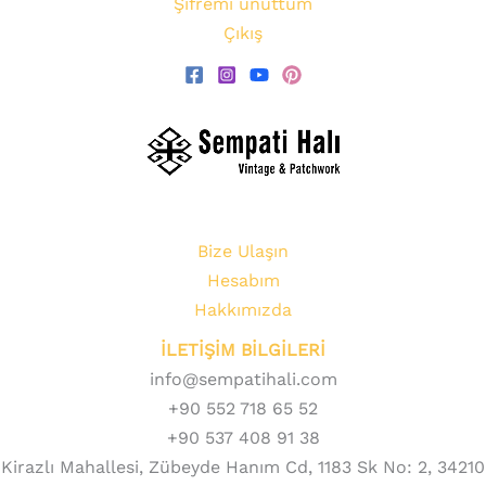
Şifremi unuttum
Çıkış
Bize Ulaşın
Hesabım
Hakkımızda
İLETİŞİM BİLGİLERİ
info@sempatihali.com
+90 552 718 65 52
+90 537 408 91 38
Kirazlı Mahallesi, Zübeyde Hanım Cd, 1183 Sk No: 2, 34210