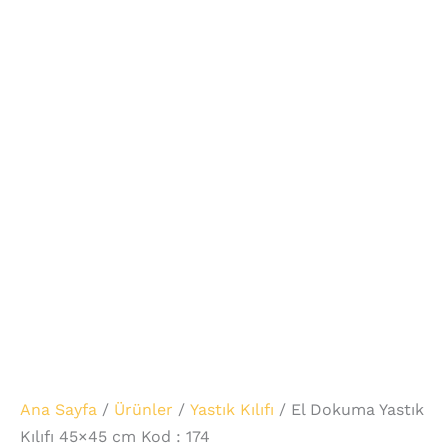
Ana Sayfa
/
Ürünler
/
Yastık Kılıfı
/ El Dokuma Yastık
Kılıfı 45×45 cm Kod : 174