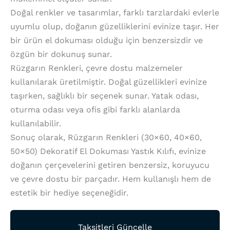
Doğal renkler ve tasarımlar, farklı tarzlardaki evlerle
uyumlu olup, doğanın güzelliklerini evinize taşır. Her
bir ürün el dokuması olduğu için benzersizdir ve
özgün bir dokunuş sunar.
Rüzgarın Renkleri, çevre dostu malzemeler
kullanılarak üretilmiştir. Doğal güzellikleri evinize
taşırken, sağlıklı bir seçenek sunar. Yatak odası,
oturma odası veya ofis gibi farklı alanlarda
kullanılabilir.
Sonuç olarak, Rüzgarın Renkleri (30×60, 40×60,
50×50) Dekoratif El Dokuması Yastık Kılıfı, evinize
doğanın çerçevelerini getiren benzersiz, koruyucu
ve çevre dostu bir parçadır. Hem kullanışlı hem de
estetik bir hediye seçeneğidir.
Taksitleri Güncelle