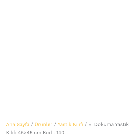
Ana Sayfa
/
Ürünler
/
Yastık Kılıfı
/ El Dokuma Yastık
Kılıfı 45×45 cm Kod : 140