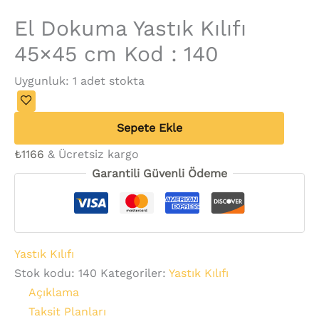
El Dokuma Yastık Kılıfı
45×45 cm Kod : 140
Uygunluk:
1 adet stokta
Sepete Ekle
₺
1166
& Ücretsiz kargo
Garantili Güvenli Ödeme
Yastık Kılıfı
Stok kodu:
140
Kategoriler:
Yastık Kılıfı
Açıklama
Taksit Planları