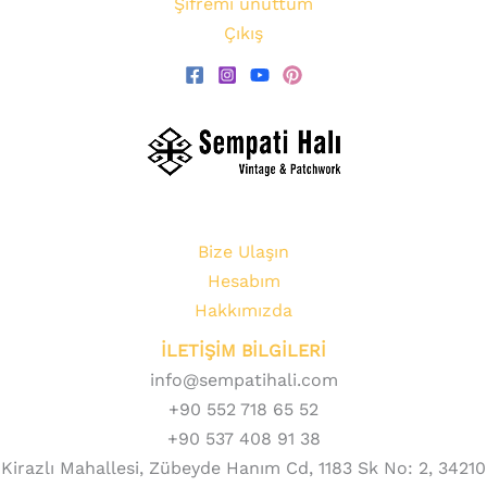
Şifremi unuttum
Çıkış
Bize Ulaşın
Hesabım
Hakkımızda
İLETİŞİM BİLGİLERİ
info@sempatihali.com
+90 552 718 65 52
+90 537 408 91 38
Kirazlı Mahallesi, Zübeyde Hanım Cd, 1183 Sk No: 2, 34210