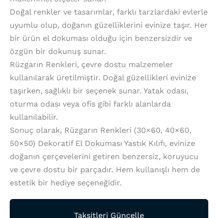
Doğal renkler ve tasarımlar, farklı tarzlardaki evlerle
uyumlu olup, doğanın güzelliklerini evinize taşır. Her
bir ürün el dokuması olduğu için benzersizdir ve
özgün bir dokunuş sunar.
Rüzgarın Renkleri, çevre dostu malzemeler
kullanılarak üretilmiştir. Doğal güzellikleri evinize
taşırken, sağlıklı bir seçenek sunar. Yatak odası,
oturma odası veya ofis gibi farklı alanlarda
kullanılabilir.
Sonuç olarak, Rüzgarın Renkleri (30×60, 40×60,
50×50) Dekoratif El Dokuması Yastık Kılıfı, evinize
doğanın çerçevelerini getiren benzersiz, koruyucu
ve çevre dostu bir parçadır. Hem kullanışlı hem de
estetik bir hediye seçeneğidir.
Taksitleri Güncelle