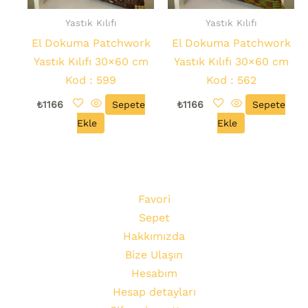
Yastık Kılıfı
Yastık Kılıfı
El Dokuma Patchwork
El Dokuma Patchwork
Yastık Kılıfı 30×60 cm
Yastık Kılıfı 30×60 cm
Kod : 599
Kod : 562
₺
1166
Sepete
₺
1166
Sepete
Ekle
Ekle
Favori
Sepet
Hakkımızda
Bize Ulaşın
Hesabım
Hesap detayları