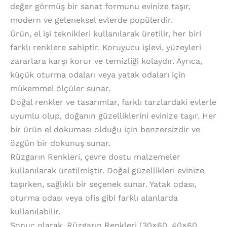
değer görmüş bir sanat formunu evinize taşır,
modern ve geleneksel evlerde popülerdir.
Ürün, el işi teknikleri kullanılarak üretilir, her biri
farklı renklere sahiptir. Koruyucu işlevi, yüzeyleri
zararlara karşı korur ve temizliği kolaydır. Ayrıca,
küçük oturma odaları veya yatak odaları için
mükemmel ölçüler sunar.
Doğal renkler ve tasarımlar, farklı tarzlardaki evlerle
uyumlu olup, doğanın güzelliklerini evinize taşır. Her
bir ürün el dokuması olduğu için benzersizdir ve
özgün bir dokunuş sunar.
Rüzgarın Renkleri, çevre dostu malzemeler
kullanılarak üretilmiştir. Doğal güzellikleri evinize
taşırken, sağlıklı bir seçenek sunar. Yatak odası,
oturma odası veya ofis gibi farklı alanlarda
kullanılabilir.
Sonuç olarak, Rüzgarın Renkleri (30×60, 40×60,