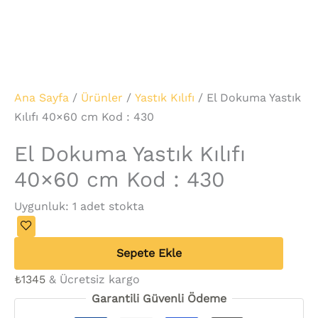
Ana Sayfa
/
Ürünler
/
Yastık Kılıfı
/ El Dokuma Yastık
Kılıfı 40×60 cm Kod : 430
El Dokuma Yastık Kılıfı
40×60 cm Kod : 430
Uygunluk:
1 adet stokta
Sepete Ekle
₺
1345
& Ücretsiz kargo
Garantili Güvenli Ödeme