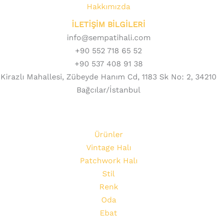
Hakkımızda
İLETİŞİM BİLGİLERİ
info@sempatihali.com
+90 552 718 65 52
+90 537 408 91 38
Kirazlı Mahallesi, Zübeyde Hanım Cd, 1183 Sk No: 2, 34210
Bağcılar/İstanbul
Ürünler
Vintage Halı
Patchwork Halı
Stil
Renk
Oda
Ebat