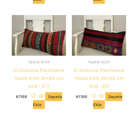
Yastık Kılıfı
Yastık Kılıfı
El Dokuma Patchwork
El Dokuma Patchwork
Yastık Kılıfı 30×60 cm
Yastık Kılıfı 30×60 cm
Kod : 577
Kod : 611
₺
1166
Sepete
₺
1166
Sepete
Ekle
Ekle