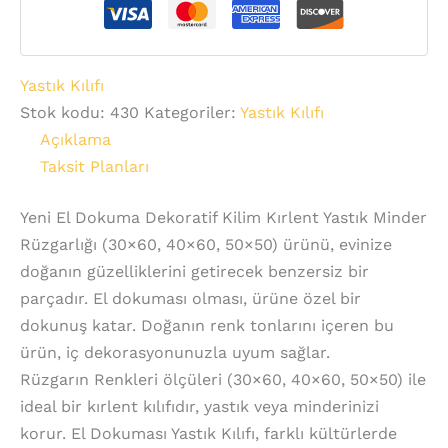
Yastık Kılıfı
Stok kodu:
430
Kategoriler:
Yastık Kılıfı
Açıklama
Taksit Planları
Yeni El Dokuma Dekoratif Kilim Kırlent Yastık Minder
Rüzgarlığı (30×60, 40×60, 50×50) ürünü, evinize
doğanın güzelliklerini getirecek benzersiz bir
parçadır. El dokuması olması, ürüne özel bir
dokunuş katar. Doğanın renk tonlarını içeren bu
ürün, iç dekorasyonunuzla uyum sağlar.
Rüzgarın Renkleri ölçüleri (30×60, 40×60, 50×50) ile
ideal bir kırlent kılıfıdır, yastık veya minderinizi
korur. El Dokuması Yastık Kılıfı, farklı kültürlerde