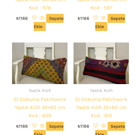
Kod : 576
Kod : 597
₺
1166
Sepete
₺
1166
Sepete
Ekle
Ekle
Yastık Kılıfı
Yastık Kılıfı
El Dokuma Patchwork
El Dokuma Patchwork
Yastık Kılıfı 30×60 cm
Yastık Kılıfı 30×60 cm
Kod : 609
Kod : 610
₺
1166
Sepete
₺
1166
Sepete
Ekle
Ekle