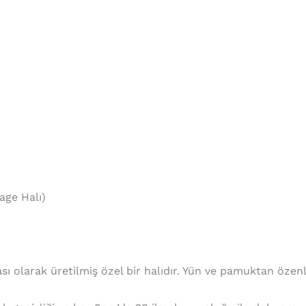
age Halı)
ı olarak üretilmiş özel bir halıdır. Yün ve pamuktan öze