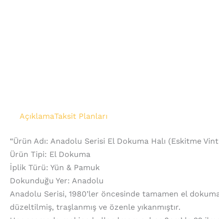
Açıklama
Taksit Planları
“Ürün Adı: Anadolu Serisi El Dokuma Halı (Eskitme Vint
Ürün Tipi: El Dokuma
İplik Türü: Yün & Pamuk
Dokunduğu Yer: Anadolu
Anadolu Serisi, 1980’ler öncesinde tamamen el dokumas
düzeltilmiş, traşlanmış ve özenle yıkanmıştır.