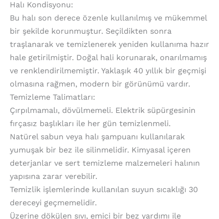
Halı Kondisyonu:
Bu halı son derece özenle kullanılmış ve mükemmel
bir şekilde korunmuştur. Seçildikten sonra
traşlanarak ve temizlenerek yeniden kullanıma hazır
hale getirilmiştir. Doğal hali korunarak, onarılmamış
ve renklendirilmemiştir. Yaklaşık 40 yıllık bir geçmişi
olmasına rağmen, modern bir görünümü vardır.
Temizleme Talimatları:
Çırpılmamalı, dövülmemeli. Elektrik süpürgesinin
fırçasız başlıkları ile her gün temizlenmeli.
Natürel sabun veya halı şampuanı kullanılarak
yumuşak bir bez ile silinmelidir. Kimyasal içeren
deterjanlar ve sert temizleme malzemeleri halının
yapısına zarar verebilir.
Temizlik işlemlerinde kullanılan suyun sıcaklığı 30
dereceyi geçmemelidir.
Üzerine dökülen sıvı, emici bir bez yardımı ile