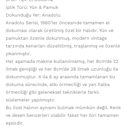
İplik Türü: Yün & Pamuk
Dokunduğu Yer: Anadolu
Anadolu Serisi, 1980’ler öncesinde tamamen el
dokuması olarak üretilmiş özel bir halıdır. Yün ve
pamuktan özenle dokunmuş, modern vintage
tarzında kenarları düzeltilmiş, traşlanmış ve özenle
yıkanmıştır.
Her aşamada makine kullanılmamış, her 8cm’de 22
ilmek genişliği ve her 8cm’de 28 ilmek uzunluğu ile
dokunmuştur. 4 ila 6 ay arasında tamamlanan bu
dokuma sürecinde, atkı örmeciliği ve yan halka
örmeciliği gibi geleneksel tekniklerle farklı
süslemeler yapılmıştır.
Bu özel halının aynısını bulmak mümkün değil. Renk
ve desen benzerleri olabilir fakat her biri tamamen
eşsizdir.