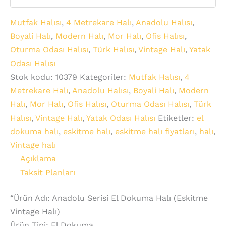
Mutfak Halısı
,
4 Metrekare Halı
,
Anadolu Halısı
,
Boyali Halı
,
Modern Halı
,
Mor Halı
,
Ofis Halısı
,
Oturma Odası Halısı
,
Türk Halısı
,
Vintage Halı
,
Yatak
Odası Halısı
Stok kodu:
10379
Kategoriler:
Mutfak Halısı
,
4
Metrekare Halı
,
Anadolu Halısı
,
Boyali Halı
,
Modern
Halı
,
Mor Halı
,
Ofis Halısı
,
Oturma Odası Halısı
,
Türk
Halısı
,
Vintage Halı
,
Yatak Odası Halısı
Etiketler:
el
dokuma halı
,
eskitme halı
,
eskitme halı fiyatları
,
halı
,
Vintage halı
Açıklama
Taksit Planları
“Ürün Adı: Anadolu Serisi El Dokuma Halı (Eskitme
Vintage Halı)
Ürün Tipi: El Dokuma