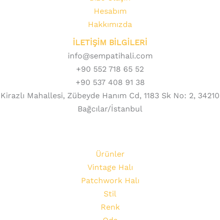
Hesabım
Hakkımızda
İLETİŞİM BİLGİLERİ
info@sempatihali.com
+90 552 718 65 52
+90 537 408 91 38
Kirazlı Mahallesi, Zübeyde Hanım Cd, 1183 Sk No: 2, 34210
Bağcılar/İstanbul
Ürünler
Vintage Halı
Patchwork Halı
Stil
Renk