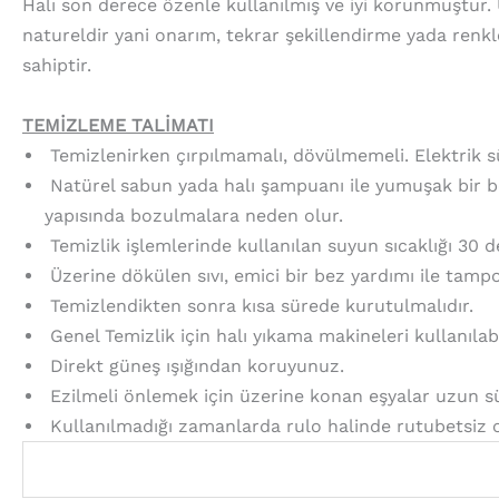
Halı son derece özenle kullanılmış ve iyi korunmuştur.
natureldir yani onarım, tekrar şekillendirme yada renk
sahiptir.
TEMİZLEME TALİMATI
Temizlenirken çırpılmamalı, dövülmemeli. Elektrik süp
Natürel sabun yada halı şampuanı ile yumuşak bir bez
yapısında bozulmalara neden olur.
Temizlik işlemlerinde kullanılan suyun sıcaklığı 30 
Üzerine dökülen sıvı, emici bir bez yardımı ile tamp
Temizlendikten sonra kısa sürede kurutulmalıdır.
Genel Temizlik için halı yıkama makineleri kullanılab
Direkt güneş ışığından koruyunuz.
Ezilmeli önlemek için üzerine konan eşyalar uzun süre
Kullanılmadığı zamanlarda rulo halinde rutubetsiz 