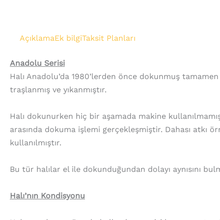
Açıklama
Ek bilgi
Taksit Planları
Anadolu Serisi
Halı Anadolu’da 1980’lerden önce dokunmuş tamamen el 
traşlanmış ve yıkanmıştır.
Halı dokunurken hiç bir aşamada makine kullanılmamışt
arasında dokuma işlemi gerçekleşmiştir. Dahası atkı örme
kullanılmıştır.
Bu tür halılar el ile dokunduğundan dolayı aynısını bul
Halı’nın Kondisyonu