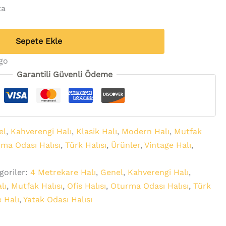
ta
Sepete Ekle
rgo
Garantili Güvenli Ödeme
el
,
Kahverengi Halı
,
Klasik Halı
,
Modern Halı
,
Mutfak
ma Odası Halısı
,
Türk Halısı
,
Ürünler
,
Vintage Halı
,
goriler:
4 Metrekare Halı
,
Genel
,
Kahverengi Halı
,
lı
,
Mutfak Halısı
,
Ofis Halısı
,
Oturma Odası Halısı
,
Türk
 Halı
,
Yatak Odası Halısı