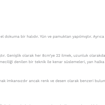
dokuma bir halıdır. Yün ve pamuktan yapılmıştır. Ayrıca 
ır. Genişlik olarak her 8cm’ye 22 ilmek, uzunluk olarakda
ciliği denilen bir teknik ile kenar süslemeleri, yan halka 
mak imkansızdır ancak renk ve desen olarak benzeri bulunab