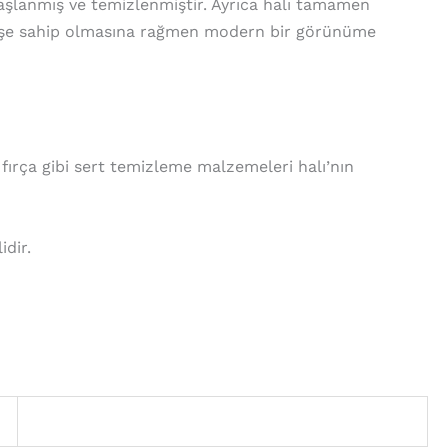
aşlanmış ve temizlenmiştir. Ayrıca halı tamamen
eçmişe sahip olmasına rağmen modern bir görünüme
fırça gibi sert temizleme malzemeleri halı’nın
idir.