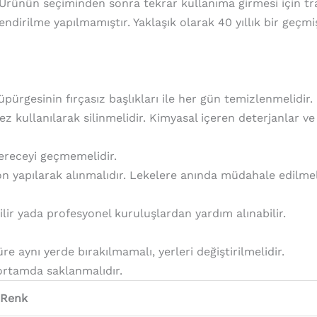
 Ürünün seçiminden sonra tekrar kullanıma girmesi için tr
lendirilme yapılmamıştır. Yaklaşık olarak 40 yıllık bir g
ürgesinin fırçasız başlıkları ile her gün temizlenmelidir.
 kullanılarak silinmelidir. Kimyasal içeren deterjanlar ve 
dereceyi geçmemelidir.
on yapılarak alınmalıdır. Lekelere anında müdahale edilmel
ilir yada profesyonel kuruluşlardan yardım alınabilir.
 aynı yerde bırakılmamalı, yerleri değiştirilmelidir.
ortamda saklanmalıdır.
Renk