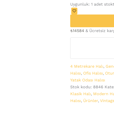
Uygunluk:
1 adet stok
₺
14584
& Ücretsiz ka
4 Metrekare Halı
,
Gen
Halısı
,
Ofis Halısı
,
Otur
Yatak Odası Halısı
Stok kodu:
8846
Kate
Klasik Halı
,
Modern Ha
Halısı
,
Ürünler
,
Vintage