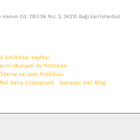
e Hanım Cd, 1183 Sk No: 2, 34210 Bağcılar/İstanbul
ik politikası sayfası
rim Maliyeti Ve Politikası
Ödeme ve İade Politikası
eli Satış Sözleşmesi
Sempati Halı Blog