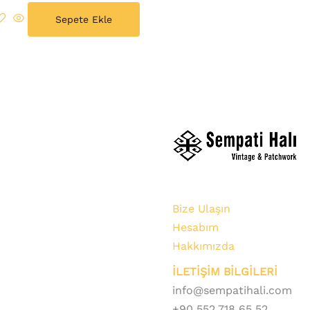
Sepete Ekle
Bize Ulaşın
Hesabım
Hakkımızda
İLETİŞİM BİLGİLERİ
info@sempatihali.com
+90 552 718 65 52