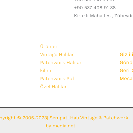
+90 537 408 91 38
Kirazlı Mahallesi, Zübeyd
Ürünler
Gizlil
Vintage Halılar
Gönde
Patchwork Halılar
Geri 
kilim
Mesaf
Patchwork Puf
Özel Halılar
pyright © 2005-2023| Sempati Halı Vintage & Patchwork
by
media.net