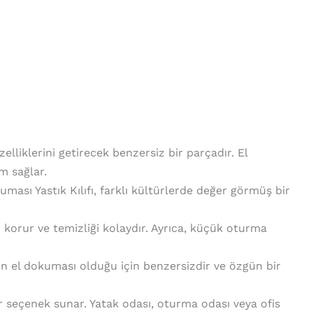
lliklerini getirecek benzersiz bir parçadır. El
m sağlar.
kuması Yastık Kılıfı, farklı kültürlerde değer görmüş bir
rşı korur ve temizliği kolaydır. Ayrıca, küçük oturma
ürün el dokuması olduğu için benzersizdir ve özgün bir
bir seçenek sunar. Yatak odası, oturma odası veya ofis