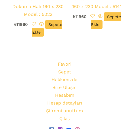
Dokuma Halı 160 x 230
160 x 230 Model : 5141
Model : 5022
₺
11960
Sepete
₺
11960
Sepete
Ekle
Ekle
Favori
Sepet
Hakkımızda
Bize Ulaşın
Hesabım
Hesap detayları
Şifremi unuttum
Çıkış