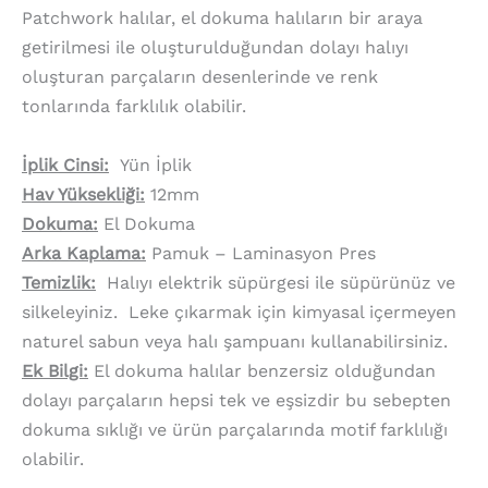
Patchwork halılar, el dokuma halıların bir araya
getirilmesi ile oluşturulduğundan dolayı halıyı
oluşturan parçaların desenlerinde ve renk
tonlarında farklılık olabilir.
İplik Cinsi:
Yün İplik
Hav Yüksekliği:
12mm
Dokuma:
El Dokuma
Arka Kaplama:
Pamuk – Laminasyon Pres
Temizlik:
Halıyı elektrik süpürgesi ile süpürünüz ve
silkeleyiniz. Leke çıkarmak için kimyasal içermeyen
naturel sabun veya halı şampuanı kullanabilirsiniz.
Ek Bilgi:
El dokuma halılar benzersiz olduğundan
dolayı parçaların hepsi tek ve eşsizdir bu sebepten
dokuma sıklığı ve ürün parçalarında motif farklılığı
olabilir.