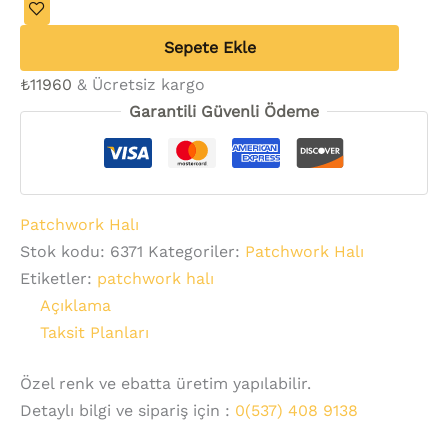
Sepete Ekle
₺
11960
& Ücretsiz kargo
Garantili Güvenli Ödeme
Patchwork Halı
Stok kodu:
6371
Kategoriler:
Patchwork Halı
Etiketler:
patchwork halı
Açıklama
Taksit Planları
Özel renk ve ebatta üretim yapılabilir.
Detaylı bilgi ve sipariş için :
0(537) 408 9138