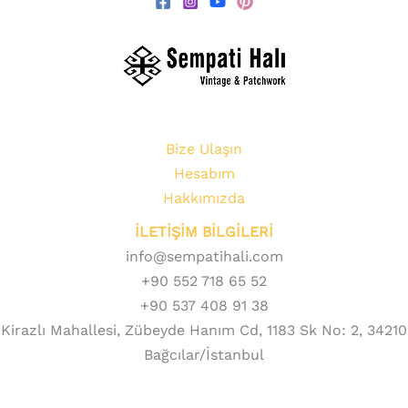
Bize Ulaşın
Hesabım
Hakkımızda
İLETİŞİM BİLGİLERİ
info@sempatihali.com
+90 552 718 65 52
+90 537 408 91 38
Kirazlı Mahallesi, Zübeyde Hanım Cd, 1183 Sk No: 2, 34210
Bağcılar/İstanbul