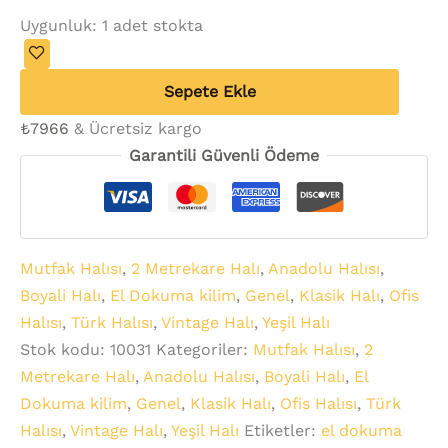
Uygunluk:
1 adet stokta
Sepete Ekle
₺
7966
& Ücretsiz kargo
Garantili Güvenli Ödeme
Mutfak Halısı
,
2 Metrekare Halı
,
Anadolu Halısı
,
Boyali Halı
,
El Dokuma kilim
,
Genel
,
Klasik Halı
,
Ofis
Halısı
,
Türk Halısı
,
Vintage Halı
,
Yeşil Halı
Stok kodu:
10031
Kategoriler:
Mutfak Halısı
,
2
Metrekare Halı
,
Anadolu Halısı
,
Boyali Halı
,
El
Dokuma kilim
,
Genel
,
Klasik Halı
,
Ofis Halısı
,
Türk
Halısı
,
Vintage Halı
,
Yeşil Halı
Etiketler:
el dokuma