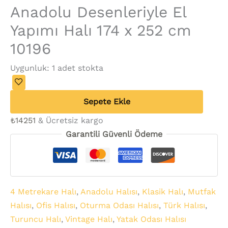
Anadolu Desenleriyle El
Yapımı Halı 174 x 252 cm
10196
Uygunluk:
1 adet stokta
Sepete Ekle
₺
14251
& Ücretsiz kargo
Garantili Güvenli Ödeme
4 Metrekare Halı
,
Anadolu Halısı
,
Klasik Halı
,
Mutfak
Halısı
,
Ofis Halısı
,
Oturma Odası Halısı
,
Türk Halısı
,
Turuncu Halı
,
Vintage Halı
,
Yatak Odası Halısı