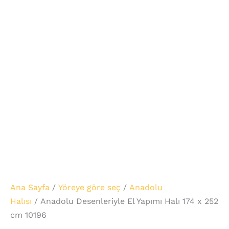
Ana Sayfa
/
Yöreye göre seç
/
Anadolu
Halısı
/ Anadolu Desenleriyle El Yapımı Halı 174 x 252
cm 10196