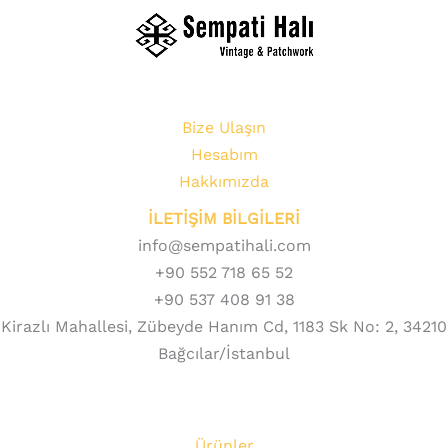
Bize Ulaşın
Hesabım
Hakkımızda
İLETİŞİM BİLGİLERİ
info@sempatihali.com
+90 552 718 65 52
+90 537 408 91 38
Kirazlı Mahallesi, Zübeyde Hanım Cd, 1183 Sk No: 2, 34210
Bağcılar/İstanbul
Ürünler