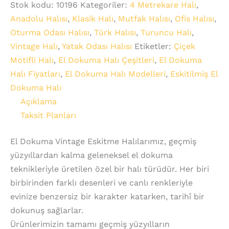
Stok kodu:
10196
Kategoriler:
4 Metrekare Halı
,
Anadolu Halısı
,
Klasik Halı
,
Mutfak Halısı
,
Ofis Halısı
,
Oturma Odası Halısı
,
Türk Halısı
,
Turuncu Halı
,
Vintage Halı
,
Yatak Odası Halısı
Etiketler:
Çiçek
Motifli Halı
,
El Dokuma Halı Çeşitleri
,
El Dokuma
Halı Fiyatları
,
El Dokuma Halı Modelleri
,
Eskitilmiş El
Dokuma Halı
Açıklama
Taksit Planları
El Dokuma Vintage Eskitme Halılarımız, geçmiş
yüzyıllardan kalma geleneksel el dokuma
teknikleriyle üretilen özel bir halı türüdür. Her biri
birbirinden farklı desenleri ve canlı renkleriyle
evinize benzersiz bir karakter katarken, tarihî bir
dokunuş sağlarlar.
Ürünlerimizin tamamı geçmiş yüzyılların